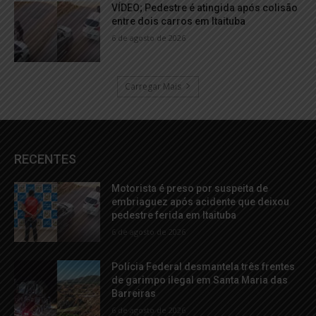
VÍDEO; Pedestre é atingida após colisão
entre dois carros em Itaituba
6 de agosto de 2026
Carregar Mais
RECENTES
Motorista é preso por suspeita de
embriaguez após acidente que deixou
pedestre ferida em Itaituba
6 de agosto de 2026
Polícia Federal desmantela três frentes
de garimpo ilegal em Santa Maria das
Barreiras
6 de agosto de 2026