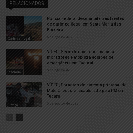
RELACIONADOS
Polícia Federal desmantela três frentes
de garimpo ilegal em Santa Maria das
Barreiras
6 de agosto de 2026
Garimpo Ilegal
VÍDEO; Série de incêndios assusta
moradores e mobiliza equipes de
emergência em Tucuruí
5 de agosto de 2026
Incêndio
VÍDEO; Foragido do sistema prisional de
Mato Grosso é recapturado pela PM em
Tucuruí
5 de agosto de 2026
Justiça