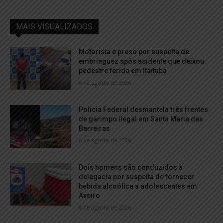
MAIS VISUALIZADOS
Motorista é preso por suspeita de
embriaguez após acidente que deixou
pedestre ferida em Itaituba
6 de agosto de 2026
Polícia Federal desmantela três frentes
de garimpo ilegal em Santa Maria das
Barreiras
6 de agosto de 2026
Dois homens são conduzidos à
delegacia por suspeita de fornecer
bebida alcoólica a adolescentes em
Aveiro
6 de agosto de 2026