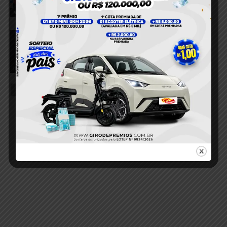
5 de agosto de 2026
agressão
Policial militar e professor de artes
marciais morre após período de
internação em Belém
5 de agosto de 2026
Itaituba