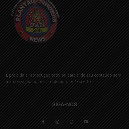
É proibida a reprodução total ou parcial de seu conteúdo sem
a autorização por escrito do autor e / ou editor
SIGA-NOS