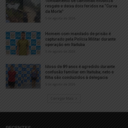
Tombamento de caminhão mobiliza
resgate e deixa dois feridos na “Curva
da Morte”
5 de agosto de 2026
Homem com mandado de prisão é
capturado pela Polícia Militar durante
operação em Itaituba
5 de agosto de 2026
Idoso de 89 anos é agredido durante
confusão familiar em Itaituba; neto e
filha são conduzidos à delegacia
5 de agosto de 2026
Carregar Mais
RECENTES