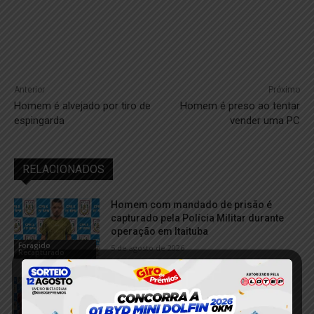
Anterior
Próximo
Homem é alvejado por tiro de
Homem é preso ao tentar
espingarda
vender uma PC
RELACIONADOS
Homem com mandado de prisão é
capturado pela Polícia Militar durante
operação em Itaituba
Foragido
5 de agosto de 2026
Recapturado
Idoso de 89 anos é agredido durante
confusão familiar em Itaituba; neto e
filha são conduzidos à delegacia