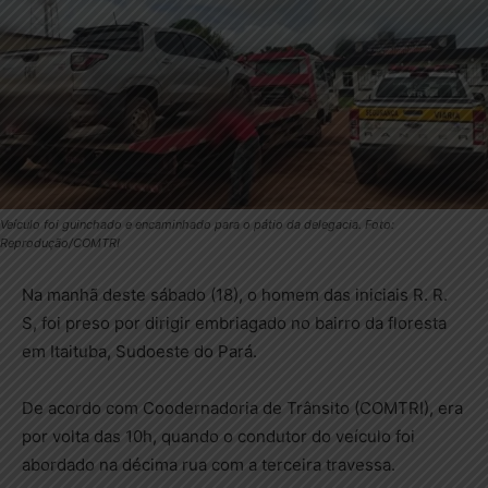
Veículo foi guinchado e encaminhado para o pátio da delegacia. Foto:
Reprodução/COMTRI
Na manhã deste sábado (18), o homem das iniciais R. R.
S, foi preso por dirigir embriagado no bairro da floresta
em Itaituba, Sudoeste do Pará.
De acordo com Coodernadoria de Trânsito (COMTRI), era
por volta das 10h, quando o condutor do veículo foi
abordado na décima rua com a terceira travessa.