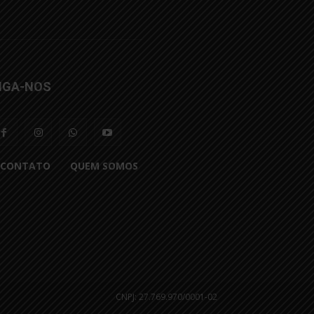
IGA-NOS
CONTATO
QUEM SOMOS
CNPJ: 27.769.970/0001-02