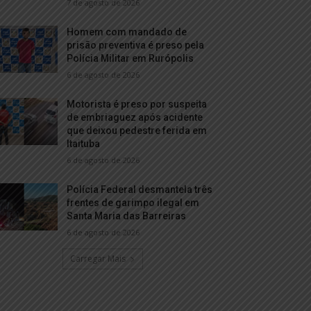
7 de agosto de 2026
Homem com mandado de
prisão preventiva é preso pela
Polícia Militar em Rurópolis
6 de agosto de 2026
Motorista é preso por suspeita
de embriaguez após acidente
que deixou pedestre ferida em
Itaituba
6 de agosto de 2026
Polícia Federal desmantela três
frentes de garimpo ilegal em
Santa Maria das Barreiras
6 de agosto de 2026
Carregar Mais