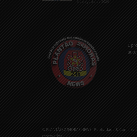
6 de agosto de 2026
É pr
auto
© PLANTÃO 24HORAS NEWS - Publicidade & Comunicaçõ
reservados