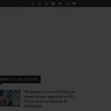
MAIS VISUALIZADOS
PM apreende cerca de 49 kg de
skank durante operação na BR-
230, próximo ao Distrito de
Divinópolis