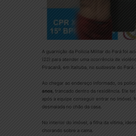
A guarnição da Polícia Militar do Pará foi 
(22) para atender uma ocorrência de violên
Piracanã, em Itaituba, no sudoeste do Pará.
Ao chegar ao endereço informado, os polic
anos
, trancado dentro da residência. Ele te
após a equipe conseguir entrar no imóvel, 
desmaiada no chão da casa.
No interior do imóvel, a filha da vítima, ident
chorando sobre a cama.