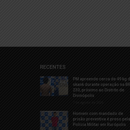
RECENTES
PM apreende cerca de 49 kg 
skank durante operação na B
230, próximo ao Distrito de
Divinópolis
7 de agosto de 2026
Homem com mandado de
prisão preventiva é preso pel
Polícia Militar em Rurópolis