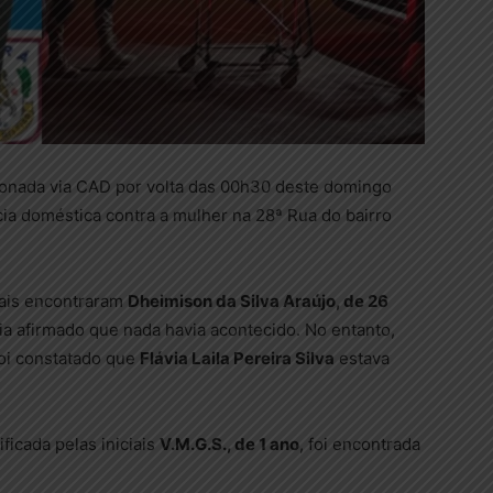
acionada via CAD por volta das 00h30 deste domingo
cia doméstica contra a mulher na 28ª Rua do bairro
iais encontraram
Dheimison da Silva Araújo, de 26
ria afirmado que nada havia acontecido. No entanto,
foi constatado que
Flávia Laila Pereira Silva
estava
ificada pelas iniciais
V.M.G.S., de 1 ano
, foi encontrada