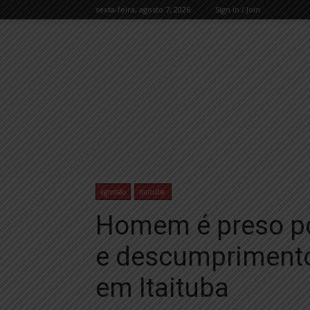
sexta-feira, agosto 7, 2026
Sign in / Join
agressão
Itaituba
Homem é preso po
e descumprimento
em Itaituba