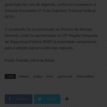
guarnição fez uso de algemas, conforme estabelece a
Súmula Vinculante nº 11 do Supremo Tribunal Federal
(STF).
O conduzido foi encaminhado ao Distrito de Moraes
Almeida, onde foi apresentado na 15ª Região Integrada
de Segurança Pública (RISP) à autoridade competente,
para a adoção das providências cabíveis.
Fonte: Plantão 24horas News
TAGS
Itaituba
justiça
Pará
policia civil
Policia Militar
Facebook
Twitter