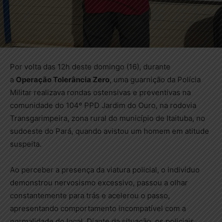
Por volta das 12h deste domingo (16), durante
a
Operação Tolerância Zero
, uma guarnição da Polícia
Militar realizava rondas ostensivas e preventivas na
comunidade do 104º PPD Jardim do Ouro, na rodovia
Transgarimpeira, zona rural do município de Itaituba, no
sudoeste do Pará, quando avistou um homem em atitude
suspeita.
Ao perceber a presença da viatura policial, o indivíduo
demonstrou nervosismo excessivo, passou a olhar
constantemente para trás e acelerou o passo,
apresentando comportamento incompatível com a
normalidade do local. Diante da situação, os policiais