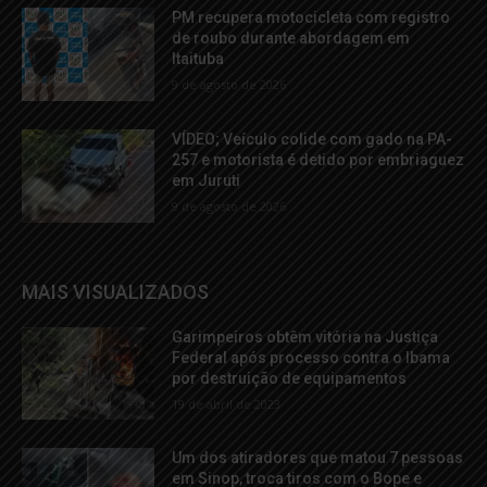
PM recupera motocicleta com registro
de roubo durante abordagem em
Itaituba
9 de agosto de 2026
VÍDEO; Veículo colide com gado na PA-
257 e motorista é detido por embriaguez
em Juruti
9 de agosto de 2026
MAIS VISUALIZADOS
Garimpeiros obtêm vitória na Justiça
Federal após processo contra o Ibama
por destruição de equipamentos
19 de abril de 2023
Um dos atiradores que matou 7 pessoas
em Sinop, troca tiros com o Bope e