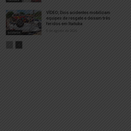
VÍDEO; Dois acidentes mobilizam
equipes de resgate e deixam três
feridos em Itaituba
8 de agosto de 2026
acidente