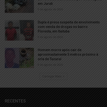
em Juruti
9 de agosto de 2026
Dupla é presa suspeita de envolvimento
com venda de drogas no bairro
Floresta, em Itaituba
9 de agosto de 2026
Homem morre após cair de
aproximadamente 5 metros próximo à
orla de Tucuruí
8 de agosto de 2026
Carregar Mais
RECENTES