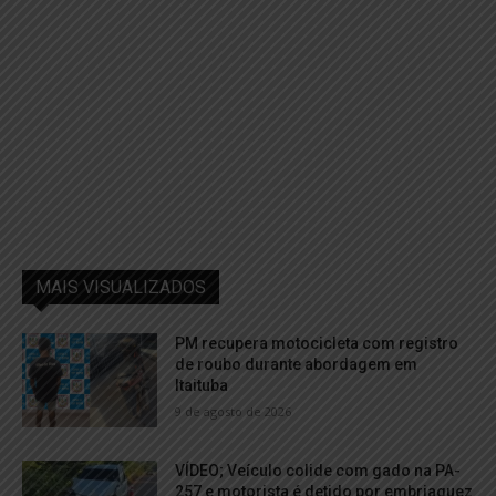
MAIS VISUALIZADOS
PM recupera motocicleta com registro
de roubo durante abordagem em
Itaituba
9 de agosto de 2026
VÍDEO; Veículo colide com gado na PA-
257 e motorista é detido por embriaguez