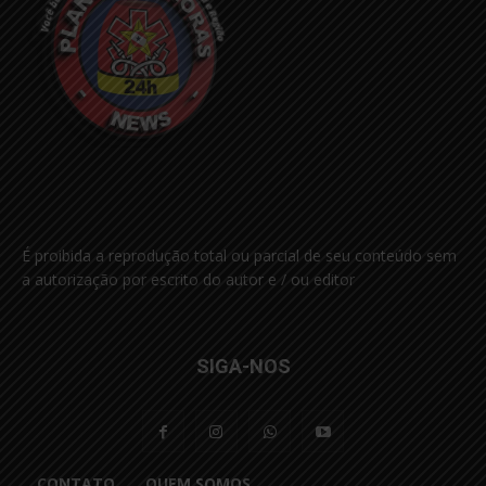
É proibida a reprodução total ou parcial de seu conteúdo sem
a autorização por escrito do autor e / ou editor
SIGA-NOS
CONTATO
QUEM SOMOS