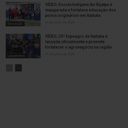
VÍDEO; Escola Indígena Ikó Bijatpu é
inaugurada e fortalece educação dos
povos originários em Itaituba
31 de julho de 2026
EDUCAÇÃO
VÍDEO; 35ª Expoagro de Itaituba é
lançada oficialmente e promete
fortalecer o agronegócio na região
31 de julho de 2026
Lançamento