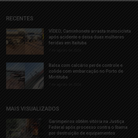
RECENTES
VÍDEO; Caminhonete arrasta motocicleta
após acidente e deixa duas mulheres
feridas em Itaituba
7 de agosto de 2026
Balsa com calcário perde controle e
colide com embarcação no Porto de
Miritituba
7 de agosto de 2026
MAIS VISUALIZADOS
Garimpeiros obtêm vitória na Justiça
Federal após processo contra o Ibama
por destruição de equipamentos