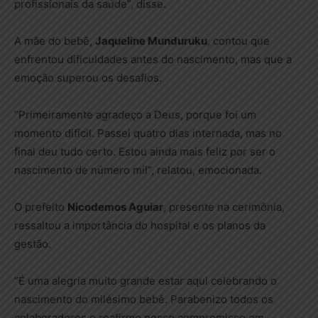
profissionais da saúde”, disse.
A mãe do bebê,
Jaqueline Munduruku
, contou que
enfrentou dificuldades antes do nascimento, mas que a
emoção superou os desafios.
“Primeiramente agradeço a Deus, porque foi um
momento difícil. Passei quatro dias internada, mas no
final deu tudo certo. Estou ainda mais feliz por ser o
nascimento de número mil”, relatou, emocionada.
O prefeito
Nicodemos Aguiar
, presente na cerimônia,
ressaltou a importância do hospital e os planos da
gestão.
“É uma alegria muito grande estar aqui celebrando o
nascimento do milésimo bebê. Parabenizo todos os
colaboradores e reafirmo nosso compromisso em