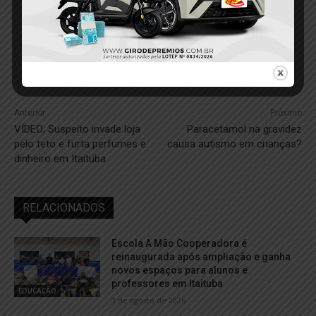
Anterior
Próximo
VÍDEO; Suspeito invade loja
Paracetamol na gravidez
pelo teto e furta perfumes e
causa autismo em crianças?
dinheiro em Itaituba
RELACIONADOS
Escola A Mão Cooperadora é
reinaugurada após ampliação e ganha
novos espaços para alunos e
professores em Itaituba
EDUCAÇÃO
3 de agosto de 2026