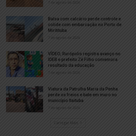
7 de agosto de 2026
Balsa com calcário perde controle e
colide com embarcação no Porto de
Miritituba
7 de agosto de 2026
VÍDEO; Rurópolis registra avanço no
IDEB e prefeito Zé Filho comemora
resultado da educação
7 de agosto de 2026
Viatura da Patrulha Maria da Penha
perde os freios e bate em muro no
município Itaituba
7 de agosto de 2026
Carregar Mais