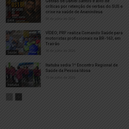
Gestão de Daniel Santos é alvo de
críticas por retenção de verbas do SUS e
crise na saúde de Ananindeua
30 de julho de 2026
pará
VÍDEO; PRF realiza Comando Saúde para
motoristas profissionais na BR-163, em
Trairão
18 de julho de 2026
Saúde
Itaituba sedia 1º Encontro Regional de
Saúde da Pessoa Idosa
15 de julho de 2026
Itaituba