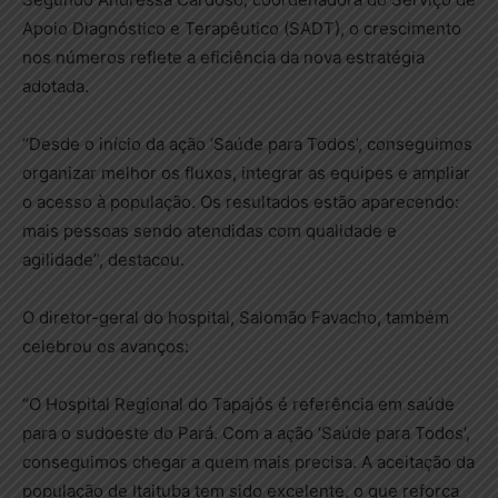
Apoio Diagnóstico e Terapêutico (SADT), o crescimento
nos números reflete a eficiência da nova estratégia
adotada.
“Desde o início da ação ‘Saúde para Todos’, conseguimos
organizar melhor os fluxos, integrar as equipes e ampliar
o acesso à população. Os resultados estão aparecendo:
mais pessoas sendo atendidas com qualidade e
agilidade”, destacou.
O diretor-geral do hospital, Salomão Favacho, também
celebrou os avanços:
“O Hospital Regional do Tapajós é referência em saúde
para o sudoeste do Pará. Com a ação ‘Saúde para Todos’,
conseguimos chegar a quem mais precisa. A aceitação da
população de Itaituba tem sido excelente, o que reforça