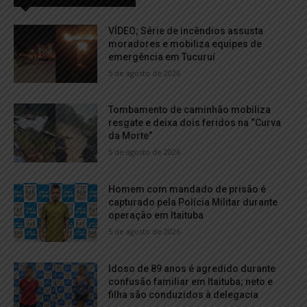
VÍDEO; Série de incêndios assusta
moradores e mobiliza equipes de
emergência em Tucuruí
5 de agosto de 2026
Tombamento de caminhão mobiliza
resgate e deixa dois feridos na “Curva
da Morte”
5 de agosto de 2026
Homem com mandado de prisão é
capturado pela Polícia Militar durante
operação em Itaituba
5 de agosto de 2026
Idoso de 89 anos é agredido durante
confusão familiar em Itaituba; neto e
filha são conduzidos à delegacia