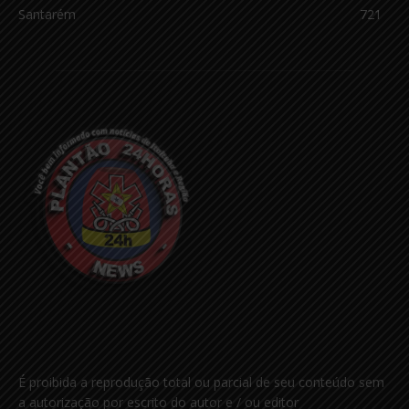
Santarém
721
É proibida a reprodução total ou parcial de seu conteúdo sem
a autorização por escrito do autor e / ou editor