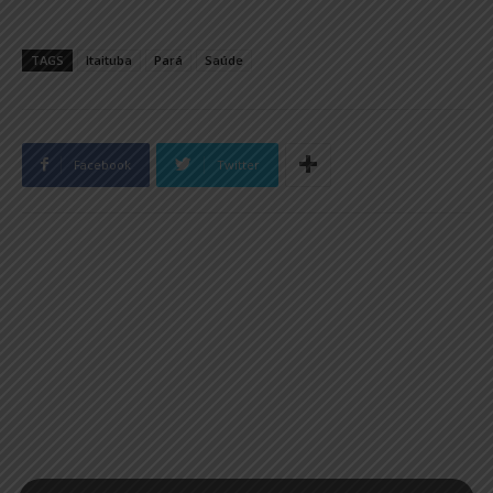
TAGS
Itaituba
Pará
Saúde
Facebook
Twitter