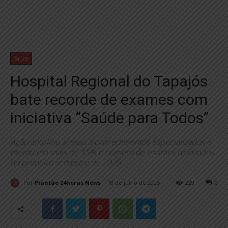
Saúde
Hospital Regional do Tapajós
bate recorde de exames com
iniciativa “Saúde para Todos”
Ação ampliou acesso a procedimentos especializados e
elevou em mais de 15% o número de exames realizados
no primeiro semestre de 2025.
Por
Plantão 24horas News
18 de julho de 2025
229
0