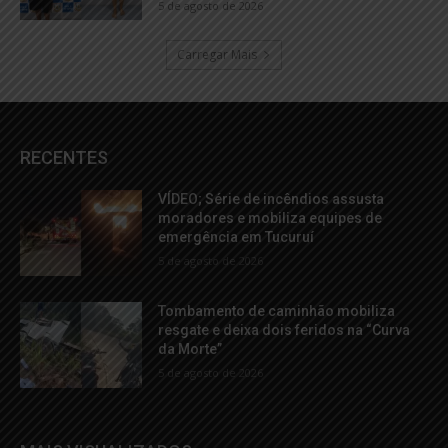
5 de agosto de 2026
Carregar Mais
RECENTES
VÍDEO; Série de incêndios assusta
moradores e mobiliza equipes de
emergência em Tucuruí
5 de agosto de 2026
Tombamento de caminhão mobiliza
resgate e deixa dois feridos na “Curva
da Morte”
5 de agosto de 2026