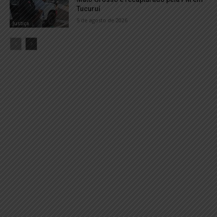
Tucuruí
5 de agosto de 2026
Justiça