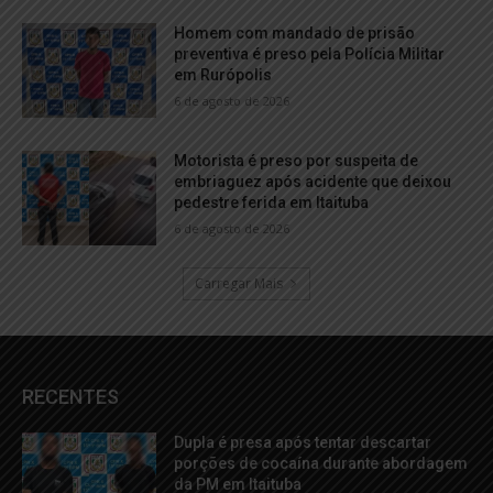
Homem com mandado de prisão
preventiva é preso pela Polícia Militar
em Rurópolis
6 de agosto de 2026
Motorista é preso por suspeita de
embriaguez após acidente que deixou
pedestre ferida em Itaituba
6 de agosto de 2026
Carregar Mais
RECENTES
Dupla é presa após tentar descartar
porções de cocaína durante abordagem
da PM em Itaituba