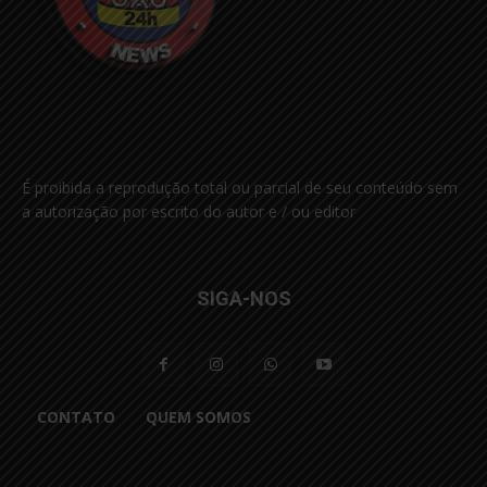
É proibida a reprodução total ou parcial de seu conteúdo sem
a autorização por escrito do autor e / ou editor
SIGA-NOS
CONTATO
QUEM SOMOS