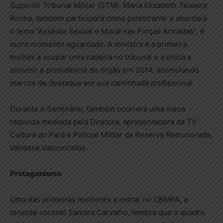
Superior Tribunal Militar (STM), Maria Elizabeth Teixeira
Rocha, também participará como palestrante e abordará
o tema “Assédio Sexual e Moral nas Forças Armadas”, é
outro momento aguardado. A ministra é a primeira
mulher a ocupar uma cadeira no tribunal e a única a
assumir a presidência do órgão em 2014, acumulando
marcos de destaque em sua caminhada profissional.
Durante o Seminário, também ocorrerá uma mesa
redonda mediada pela Diretora, apresentadora da TV
Cultura do Pará e Policial Militar da Reserva Remunerada,
Vanessa Vasconcelos.
Protagonismo
Uma das primeiras mulheres a entrar no CBMPA, a
tenente coronel Samara Carvalho, lembra que o quadro