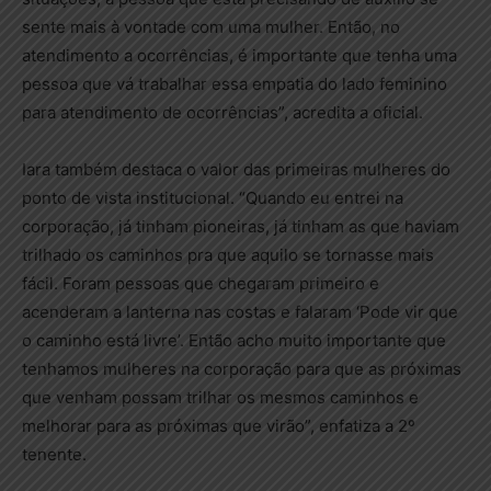
sente mais à vontade com uma mulher. Então, no
atendimento a ocorrências, é importante que tenha uma
pessoa que vá trabalhar essa empatia do lado feminino
para atendimento de ocorrências”, acredita a oficial.
Iara também destaca o valor das primeiras mulheres do
ponto de vista institucional. “Quando eu entrei na
corporação, já tinham pioneiras, já tinham as que haviam
trilhado os caminhos pra que aquilo se tornasse mais
fácil. Foram pessoas que chegaram primeiro e
acenderam a lanterna nas costas e falaram ‘Pode vir que
o caminho está livre’. Então acho muito importante que
tenhamos mulheres na corporação para que as próximas
que venham possam trilhar os mesmos caminhos e
melhorar para as próximas que virão”, enfatiza a 2º
tenente.