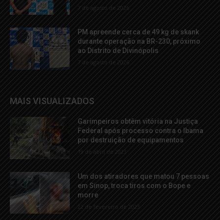
7 de agosto de 2026
PM apreende cerca de 49 kg de skank
durante operação na BR-230, próximo
ao Distrito de Divinópolis
7 de agosto de 2026
MAIS VISUALIZADOS
Garimpeiros obtêm vitória na Justiça
Federal após processo contra o Ibama
por destruição de equipamentos
19 de abril de 2023
Um dos atiradores que matou 7 pessoas
em Sinop, troca tiros com o Bope e
morre
22 de fevereiro de 2023