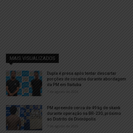
MAIS VISUALIZADOS
Dupla é presa após tentar descartar
porções de cocaína durante abordagem
da PM em Itaituba
7 de agosto de 2026
PM apreende cerca de 49 kg de skank
durante operação na BR-230, próximo
ao Distrito de Divinópolis
7 de agosto de 2026