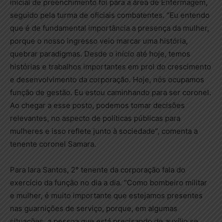
inicial de preenchimento foi para a área de Enfermagem,
seguido pela turma de oficiais combatentes. “Eu entendo
que é de fundamental importância a presença da mulher,
porque o nosso ingresso veio marcar uma história,
quebrar paradigmas. Desde o início até hoje, temos
histórias e trabalhos importantes em prol do crescimento
e desenvolvimento da corporação. Hoje, nós ocupamos
função de gestão. Eu estou caminhando para ser coronel.
Ao chegar a esse posto, podemos tomar decisões
relevantes, no aspecto de políticas públicas para
mulheres e isso reflete junto à sociedade”, comenta a
tenente coronel Samara.
Para Iara Santos, 2° tenente da corporação fala do
exercício da função no dia a dia. “Como bombeiro militar
e mulher, é muito importante que estejamos presentes
nas guarnições de serviço, porque, em algumas
situações, a pessoa que está precisando de auxílio se