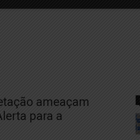
getação ameaçam
Alerta para a