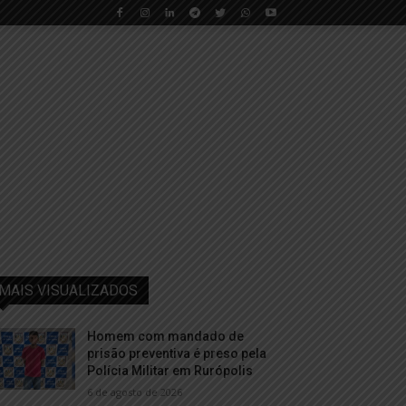
MAIS VISUALIZADOS
Homem com mandado de
prisão preventiva é preso pela
Polícia Militar em Rurópolis
6 de agosto de 2026