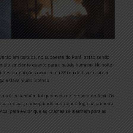
erão em Itaituba, no sudoeste do Pará, estão sendo
 o meio ambiente quanto para a saúde humana. Na noite
andes proporções ocorreu na 8ª rua do bairro Jardim
go estava muito intenso.
quena área também foi queimada no loteamento Açaí. Os
corrências, conseguindo controlar o fogo na primeira
Açaí para evitar que as chamas se alastrem para as