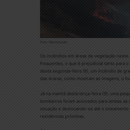
Foto: Reprodução
Os incêndios em áreas de vegetação neste v
frequentes, o que é prejudicial tanto para
desta segunda-feira (8), um incêndio de gr
das Araras, como mostram as imagens, o fo
Já na manhã desta terça-feira (9), uma pe
bombeiros foram acionados para ambas as o
situação e deslocando-se até o loteamento 
residências próximas.