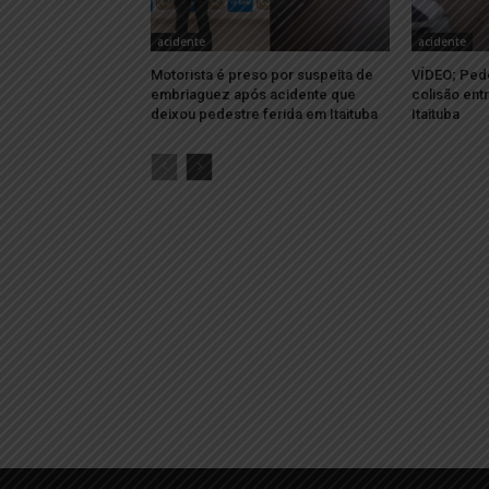
acidente
acidente
Motorista é preso por suspeita de
VÍDEO; Pede
embriaguez após acidente que
colisão ent
deixou pedestre ferida em Itaituba
Itaituba