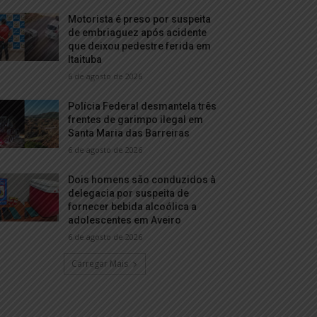
Motorista é preso por suspeita
de embriaguez após acidente
que deixou pedestre ferida em
Itaituba
6 de agosto de 2026
Polícia Federal desmantela três
frentes de garimpo ilegal em
Santa Maria das Barreiras
6 de agosto de 2026
Dois homens são conduzidos à
delegacia por suspeita de
fornecer bebida alcoólica a
adolescentes em Aveiro
6 de agosto de 2026
Carregar Mais