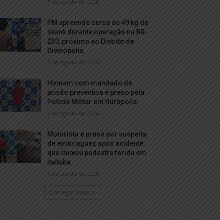
7 de agosto de 2026
PM apreende cerca de 49 kg de
skank durante operação na BR-
230, próximo ao Distrito de
Divinópolis
7 de agosto de 2026
Homem com mandado de
prisão preventiva é preso pela
Polícia Militar em Rurópolis
6 de agosto de 2026
Motorista é preso por suspeita
de embriaguez após acidente
que deixou pedestre ferida em
Itaituba
6 de agosto de 2026
Carregar Mais