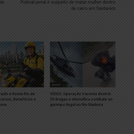
de
Policial penal é suspeito de matar mulher dentro
de carro em Santarém
brasil
aulo e Keeta Rio de
VÍDEO; Operação Iracema destrói
cursos, Benefícios e
29 dragas e intensifica combate ao
iona
garimpo ilegal no Rio Madeira