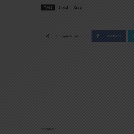
TAGS
Braisl
Crash
Facebook
Compartilhar
Anterior