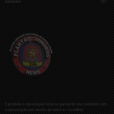
Santarém
721
É proibida a reprodução total ou parcial de seu conteúdo sem
a autorização por escrito do autor e / ou editor