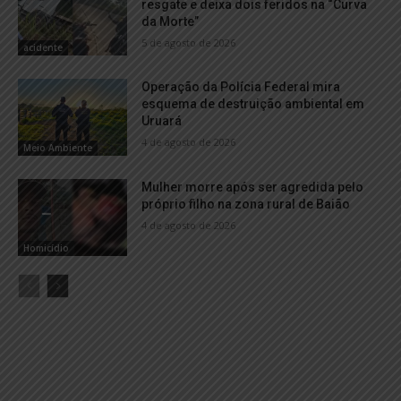
resgate e deixa dois feridos na “Curva
da Morte”
5 de agosto de 2026
acidente
Operação da Polícia Federal mira
esquema de destruição ambiental em
Uruará
4 de agosto de 2026
Meio Ambiente
Mulher morre após ser agredida pelo
próprio filho na zona rural de Baião
4 de agosto de 2026
Homicídio