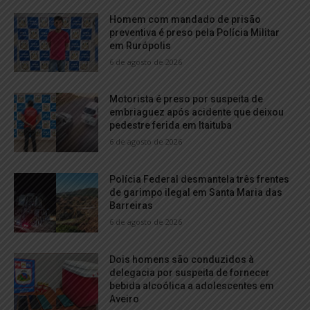
Homem com mandado de prisão
preventiva é preso pela Polícia Militar
em Rurópolis
6 de agosto de 2026
Motorista é preso por suspeita de
embriaguez após acidente que deixou
pedestre ferida em Itaituba
6 de agosto de 2026
Polícia Federal desmantela três frentes
de garimpo ilegal em Santa Maria das
Barreiras
6 de agosto de 2026
Dois homens são conduzidos à
delegacia por suspeita de fornecer
bebida alcoólica a adolescentes em
Aveiro