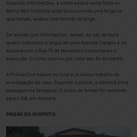
Segundo informações, a vítima estava numa festa no
Bairro Mini Indústria onde teria ocorrido uma briga na
qual Ismael, acabou interferindo tal briga.
De acordo com informações, Ismael, ao sair da festa
quatro indivíduos o seguiram pela Avenida Tapajós e na
esquina com a Rua 15 de Novembro consumaram a
execução. O crime ocorreu por volta das 4h da manhã.
A Polícia Civil esteve no local e já iniciou trabalho de
investigação do caso. Segundo a polícia, a vítima já tinha
passagem na delegacia. O corpo de Ismael foi removido
para o IML em Altamira.
PRISÃO DO SUSPEITO: