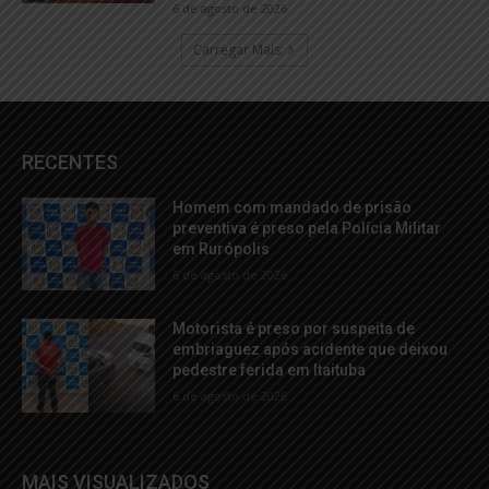
6 de agosto de 2026
Carregar Mais
RECENTES
Homem com mandado de prisão
preventiva é preso pela Polícia Militar
em Rurópolis
6 de agosto de 2026
Motorista é preso por suspeita de
embriaguez após acidente que deixou
pedestre ferida em Itaituba
6 de agosto de 2026
MAIS VISUALIZADOS