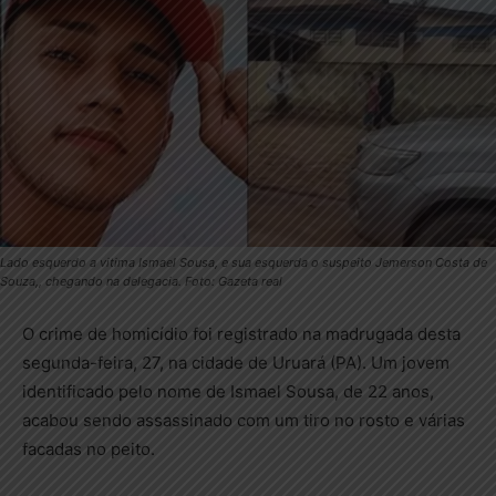
Lado esquerdo a vitima Ismael Sousa, e sua esquerda o suspeito Jemerson Costa de
Souza,, chegando na delegacia. Foto: Gazeta real
O crime de homicídio foi registrado na madrugada desta
segunda-feira, 27, na cidade de Uruará (PA). Um jovem
identificado pelo nome de Ismael Sousa, de 22 anos,
acabou sendo assassinado com um tiro no rosto e várias
facadas no peito.