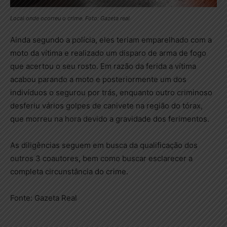
Local onde ocorreu o crime. Foto: Gazeta real
Ainda segundo a polícia, eles teriam emparelhado com a
moto da vítima e realizado um disparo de arma de fogo
que acertou o seu rosto. Em razão da ferida a vítima
acabou parando a moto e posteriormente um dos
indivíduos o segurou por trás, enquanto outro criminoso
desferiu vários golpes de canivete na região do tórax,
que morreu na hora devido a gravidade dos ferimentos.
As diligências seguem em busca da qualificação dos
outros 3 coautores, bem como buscar esclarecer a
completa circunstância do crime.
Fonte: Gazeta Real