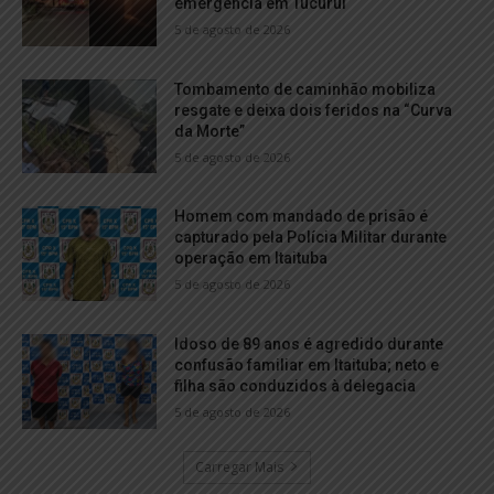
emergência em Tucuruí
5 de agosto de 2026
Tombamento de caminhão mobiliza
resgate e deixa dois feridos na “Curva
da Morte”
5 de agosto de 2026
Homem com mandado de prisão é
capturado pela Polícia Militar durante
operação em Itaituba
5 de agosto de 2026
Idoso de 89 anos é agredido durante
confusão familiar em Itaituba; neto e
filha são conduzidos à delegacia
5 de agosto de 2026
Carregar Mais