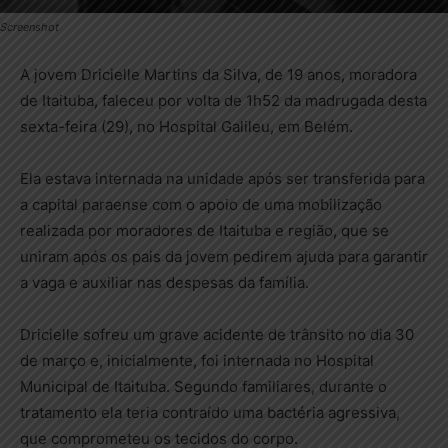
Screenshot
A jovem Dricielle Martins da Silva, de 19 anos, moradora
de Itaituba, faleceu por volta de 1h52 da madrugada desta
sexta-feira (29), no Hospital Galileu, em Belém.
Ela estava internada na unidade após ser transferida para
a capital paraense com o apoio de uma mobilização
realizada por moradores de Itaituba e região, que se
uniram após os pais da jovem pedirem ajuda para garantir
a vaga e auxiliar nas despesas da família.
Dricielle sofreu um grave acidente de trânsito no dia 30
de março e, inicialmente, foi internada no Hospital
Municipal de Itaituba. Segundo familiares, durante o
tratamento ela teria contraído uma bactéria agressiva,
que comprometeu os tecidos do corpo.