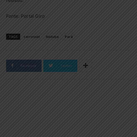
resistiu.
Fonte: Portal Giro
TAGS
carrossel
Itaituba
Pará
Facebook
Twitter