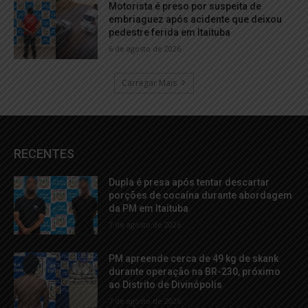
Motorista é preso por suspeita de
embriaguez após acidente que deixou
pedestre ferida em Itaituba
6 de agosto de 2026
Carregar Mais
RECENTES
Dupla é presa após tentar descartar
porções de cocaína durante abordagem
da PM em Itaituba
7 de agosto de 2026
PM apreende cerca de 49 kg de skank
durante operação na BR-230, próximo
ao Distrito de Divinópolis
7 de agosto de 2026