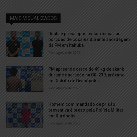
MAIS VISUALIZADOS
Dupla é presa após tentar descartar
porções de cocaína durante abordagem
da PM em Itaituba
7 de agosto de 2026
PM apreende cerca de 49 kg de skank
durante operação na BR-230, próximo
ao Distrito de Divinópolis
7 de agosto de 2026
Homem com mandado de prisão
preventiva é preso pela Polícia Militar
em Rurópolis
6 de agosto de 2026