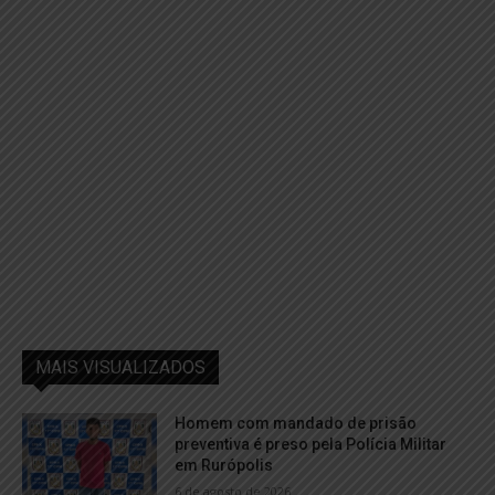
MAIS VISUALIZADOS
Homem com mandado de prisão
preventiva é preso pela Polícia Militar
em Rurópolis
6 de agosto de 2026