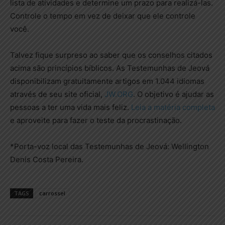
lista de atividades e determine um prazo para realizá-las.
Controle o tempo em vez de deixar que ele controle
você.
Talvez fique surpreso ao saber que os conselhos citados
acima são princípios bíblicos. As Testemunhas de Jeová
disponibilizam gratuitamente artigos em 1.044 idiomas
através de seu site oficial,
JW.ORG
. O objetivo é ajudar as
pessoas a ter uma vida mais feliz.
Leia a matéria completa
e aproveite para fazer o teste da procrastinação.
*Porta-voz local das Testemunhas de Jeová: Wellington
Denis Costa Pereira.
TAGS
carrossel