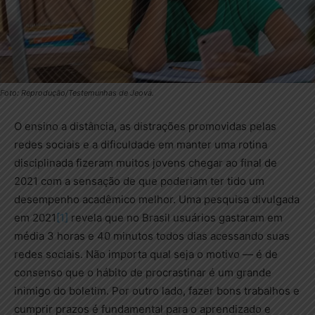
Foto: Reprodução/Testemunhas de Jeová.
O ensino a distância, as distrações promovidas pelas
redes sociais e a dificuldade em manter uma rotina
disciplinada fizeram muitos jovens chegar ao final de
2021 com a sensação de que poderiam ter tido um
desempenho acadêmico melhor. Uma pesquisa divulgada
em 2021
[1]
revela que no Brasil usuários gastaram em
média 3 horas e 40 minutos todos dias acessando suas
redes sociais. Não importa qual seja o motivo — é de
consenso que o hábito de procrastinar é um grande
inimigo do boletim. Por outro lado, fazer bons trabalhos e
cumprir prazos é fundamental para o aprendizado e