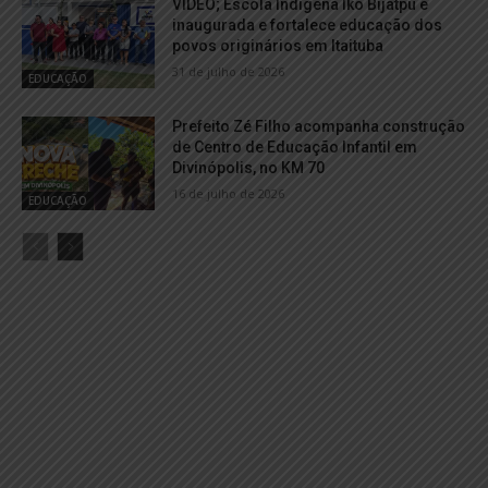
VÍDEO; Escola Indígena Ikó Bijatpu é
inaugurada e fortalece educação dos
povos originários em Itaituba
31 de julho de 2026
EDUCAÇÃO
Prefeito Zé Filho acompanha construção
de Centro de Educação Infantil em
Divinópolis, no KM 70
16 de julho de 2026
EDUCAÇÃO