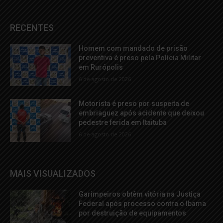
RECENTES
Homem com mandado de prisão
preventiva é preso pela Polícia Militar
em Rurópolis
6 de agosto de 2026
Motorista é preso por suspeita de
embriaguez após acidente que deixou
pedestre ferida em Itaituba
6 de agosto de 2026
MAIS VISUALIZADOS
Garimpeiros obtêm vitória na Justiça
Federal após processo contra o Ibama
por destruição de equipamentos