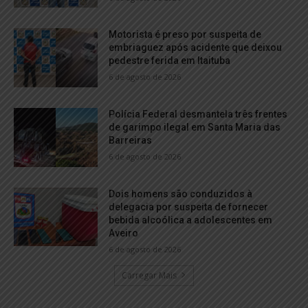
Motorista é preso por suspeita de
embriaguez após acidente que deixou
pedestre ferida em Itaituba
6 de agosto de 2026
Polícia Federal desmantela três frentes
de garimpo ilegal em Santa Maria das
Barreiras
6 de agosto de 2026
Dois homens são conduzidos à
delegacia por suspeita de fornecer
bebida alcoólica a adolescentes em
Aveiro
6 de agosto de 2026
Carregar Mais