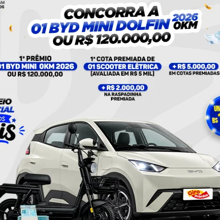
UMA PUBLICAÇÃO COMPARTILHADA POR PLANTÃO 24HORAS NEWS (@PLANTAO24HORASNEWS)
ades competentes.
Policial