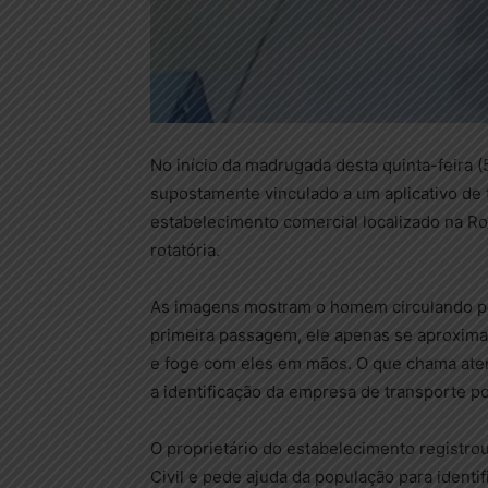
No início da madrugada desta quinta-feira (
supostamente vinculado a um aplicativo de 
estabelecimento comercial localizado na R
rotatória.
As imagens mostram o homem circulando pe
primeira passagem, ele apenas se aproxima 
e foge com eles em mãos. O que chama ate
a identificação da empresa de transporte por
O proprietário do estabelecimento registro
Civil e pede ajuda da população para identif