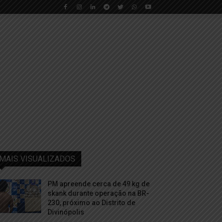
MAIS VISUALIZADOS
PM apreende cerca de 49 kg de
skank durante operação na BR-
230, próximo ao Distrito de
Divinópolis