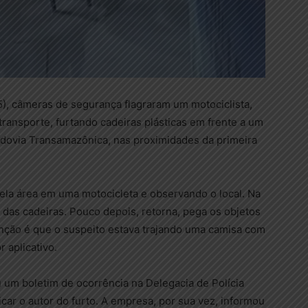
5), câmeras de segurança flagraram um motociclista,
transporte, furtando cadeiras plásticas em frente a um
odovia Transamazônica, nas proximidades da primeira
la área em uma motocicleta e observando o local. Na
das cadeiras. Pouco depois, retorna, pega os objetos
nção é que o suspeito estava trajando uma camisa com
 aplicativo.
u um boletim de ocorrência na Delegacia de Polícia
icar o autor do furto. A empresa, por sua vez, informou