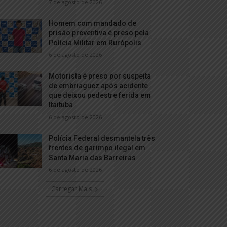
7 de agosto de 2026
Homem com mandado de
prisão preventiva é preso pela
Polícia Militar em Rurópolis
6 de agosto de 2026
Motorista é preso por suspeita
de embriaguez após acidente
que deixou pedestre ferida em
Itaituba
6 de agosto de 2026
Polícia Federal desmantela três
frentes de garimpo ilegal em
Santa Maria das Barreiras
6 de agosto de 2026
Carregar Mais