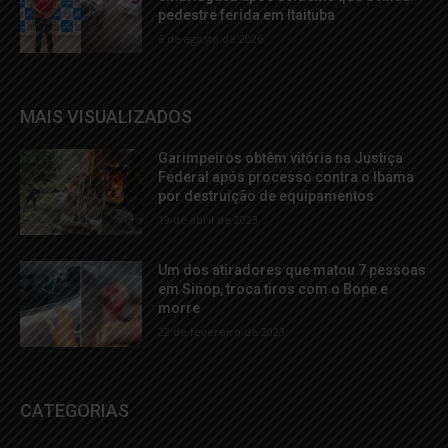
pedestre ferida em Itaituba
6 de agosto de 2026
MAIS VISUALIZADOS
Garimpeiros obtêm vitória na Justiça
Federal após processo contra o Ibama
por destruição de equipamentos
19 de abril de 2023
Um dos atiradores que matou 7 pessoas
em Sinop, troca tiros com o Bope e
morre
22 de fevereiro de 2023
CATEGORIAS