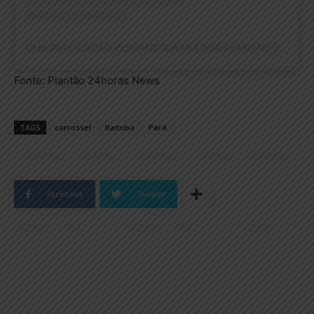
UMA PUBLICAÇÃO COMPARTILHADA POR PLANTÃO 24HORAS NEWS (@PLANTAO24HORASNEWS)
Fonte: Plantão 24horas News
TAGS
carrossel
Itaituba
Pará
Facebook
Twitter