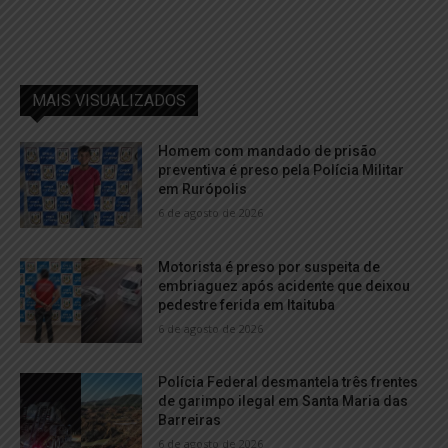
MAIS VISUALIZADOS
Homem com mandado de prisão
preventiva é preso pela Polícia Militar
em Rurópolis
6 de agosto de 2026
Motorista é preso por suspeita de
embriaguez após acidente que deixou
pedestre ferida em Itaituba
6 de agosto de 2026
Polícia Federal desmantela três frentes
de garimpo ilegal em Santa Maria das
Barreiras
6 de agosto de 2026