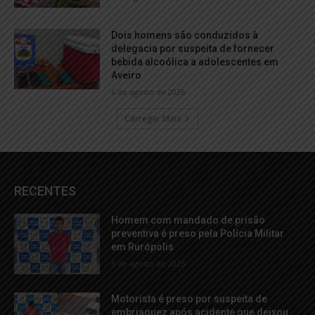
Dois homens são conduzidos à
delegacia por suspeita de fornecer
bebida alcoólica a adolescentes em
Aveiro
6 de agosto de 2026
Carregar Mais
RECENTES
Homem com mandado de prisão
preventiva é preso pela Polícia Militar
em Rurópolis
6 de agosto de 2026
Motorista é preso por suspeita de
embriaguez após acidente que deixou