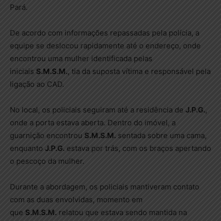
Pará.
De acordo com informações repassadas pela polícia, a
equipe se deslocou rapidamente até o endereço, onde
encontrou uma mulher identificada pelas
iniciais
S.M.S.M.
, tia da suposta vítima e responsável pela
ligação ao CAD.
No local, os policiais seguiram até a residência de
J.P.G.
,
onde a porta estava aberta. Dentro do imóvel, a
guarnição encontrou
S.M.S.M.
sentada sobre uma cama,
enquanto
J.P.G.
estava por trás, com os braços apertando
o pescoço da mulher.
Durante a abordagem, os policiais mantiveram contato
com as duas envolvidas, momento em
que
S.M.S.M.
relatou que estava sendo mantida na