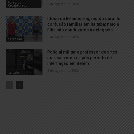
Foragido
5 de agosto de 2026
Recapturado
Idoso de 89 anos é agredido durante
confusão familiar em Itaituba; neto e
filha são conduzidos à delegacia
5 de agosto de 2026
agressão
Policial militar e professor de artes
marciais morre após período de
internação em Belém
5 de agosto de 2026
Itaituba