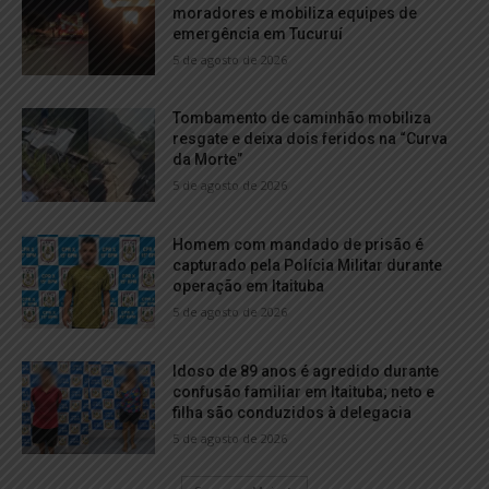
moradores e mobiliza equipes de
emergência em Tucuruí
5 de agosto de 2026
Tombamento de caminhão mobiliza
resgate e deixa dois feridos na “Curva
da Morte”
5 de agosto de 2026
Homem com mandado de prisão é
capturado pela Polícia Militar durante
operação em Itaituba
5 de agosto de 2026
Idoso de 89 anos é agredido durante
confusão familiar em Itaituba; neto e
filha são conduzidos à delegacia
5 de agosto de 2026