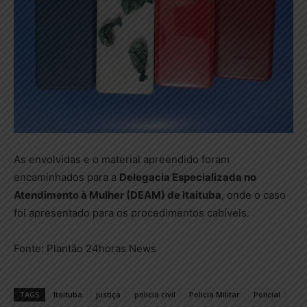
As envolvidas e o material apreendido foram
encaminhados para a
Delegacia Especializada no
Atendimento à Mulher (DEAM) de Itaituba
, onde o caso
foi apresentado para os procedimentos cabíveis.
Fonte: Plantão 24horas News
TAGS
Itaituba
justiça
policia civil
Policia Militar
Policial