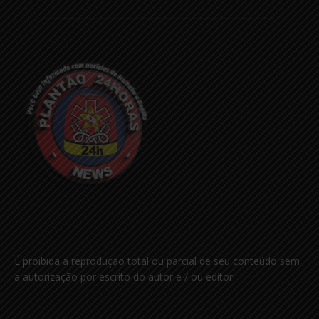
É proibida a reprodução total ou parcial de seu conteúdo sem
a autorização por escrito do autor e / ou editor