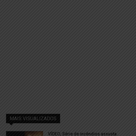
MAIS VISUALIZADOS
VÍDEO; Série de incêndios assusta