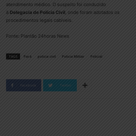
atendimento médico. O suspeito foi conduzido
à
Delegacia de Polícia Civil
, onde foram adotados os
procedimentos legais cabíveis.
Fonte
:
Plantão 24horas News
TAGS
Pará
policia civil
Policia Militar
Policial
Facebook
Twitter