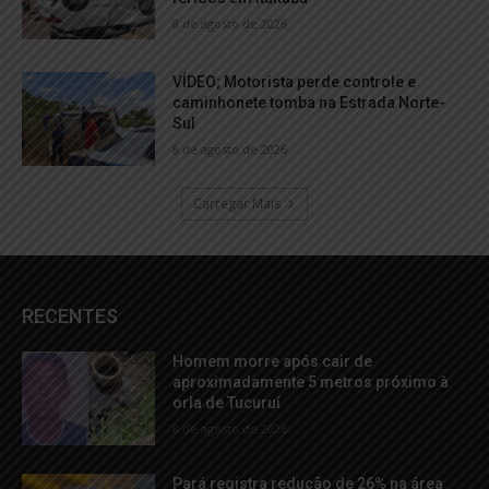
8 de agosto de 2026
VÍDEO; Motorista perde controle e
caminhonete tomba na Estrada Norte-
Sul
8 de agosto de 2026
Carregar Mais
RECENTES
Homem morre após cair de
aproximadamente 5 metros próximo à
orla de Tucuruí
8 de agosto de 2026
Pará registra redução de 26% na área