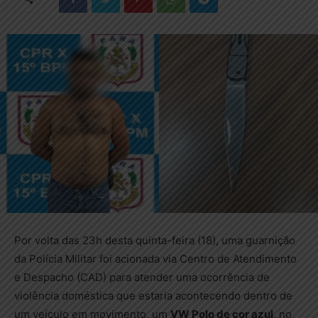
Por volta das 23h desta quinta-feira (18), uma guarnição
da Polícia Militar foi acionada via Centro de Atendimento
e Despacho (CAD) para atender uma ocorrência de
violência doméstica que estaria acontecendo dentro de
um veículo em movimento, um
VW Polo de cor azul
, no