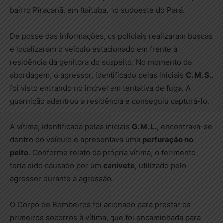
bairro Piracanã, em Itaituba, no sudoeste do Pará.
De posse das informações, os policiais realizaram buscas
e localizaram o veículo estacionado em frente à
residência da genitora do suspeito. No momento da
abordagem, o agressor, identificado pelas iniciais
C. M. S.
,
foi visto entrando no imóvel em tentativa de fuga. A
guarnição adentrou a residência e conseguiu capturá-lo.
A vítima, identificada pelas iniciais
G. M. L.
, encontrava-se
dentro do veículo e apresentava uma
perfuração no
peito
. Conforme relato da própria vítima, o ferimento
teria sido causado por um
canivete
, utilizado pelo
agressor durante a agressão.
O Corpo de Bombeiros foi acionado para prestar os
primeiros socorros à vítima, que foi encaminhada para