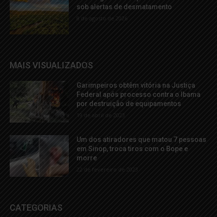
sob alertas de desmatamento
8 de agosto de 2026
MAIS VISUALIZADOS
Garimpeiros obtêm vitória na Justiça
Federal após processo contra o Ibama
por destruição de equipamentos
19 de abril de 2023
Um dos atiradores que matou 7 pessoas
em Sinop, troca tiros com o Bope e
morre
22 de fevereiro de 2023
CATEGORIAS