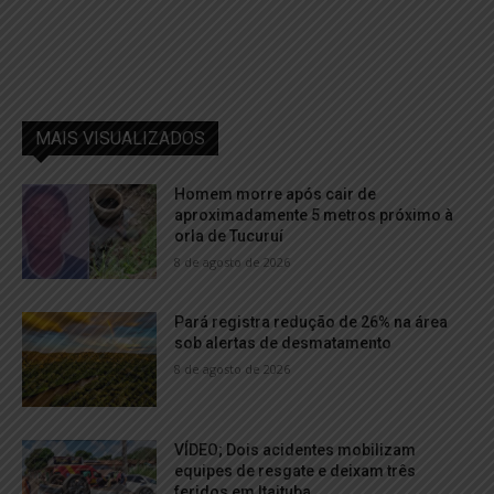
MAIS VISUALIZADOS
Homem morre após cair de
aproximadamente 5 metros próximo à
orla de Tucuruí
8 de agosto de 2026
Pará registra redução de 26% na área
sob alertas de desmatamento
8 de agosto de 2026
VÍDEO; Dois acidentes mobilizam
equipes de resgate e deixam três
feridos em Itaituba