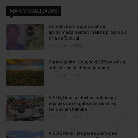
MAIS VISUALIZADOS
Homem morre após cair de
aproximadamente 5 metros próximo à
orla de Tucuruí
8 de agosto de 2026
Pará registra redução de 26% na área
sob alertas de desmatamento
8 de agosto de 2026
VÍDEO; Dois acidentes mobilizam
equipes de resgate e deixam três
feridos em Itaituba
8 de agosto de 2026
VÍDEO; Motorista perde controle e