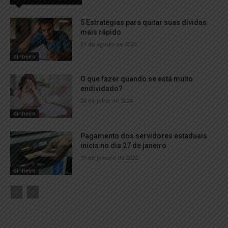
5 Estratégias para quitar suas dívidas
mais rápido
31 de agosto de 2025
dinheiro
O que fazer quando se está muito
endividado?
28 de julho de 2024
dinheiro
Pagamento dos servidores estaduais
inicia no dia 27 de janeiro
19 de janeiro de 2022
dinheiro