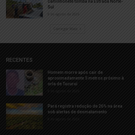
caminhonete tomba na Estrada Norte-
Sul
8 de agosto de 2026
Carregar Mais
RECENTES
Homem morre após cair de
aproximadamente 5 metros próximo à
orla de Tucuruí
8 de agosto de 2026
Pará registra redução de 26% na área
sob alertas de desmatamento
8 de agosto de 2026