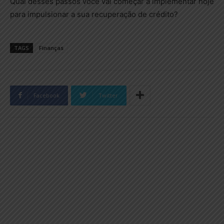
Qual desses passos você vai começar a implementar hoje
para impulsionar a sua recuperação de crédito?
TAGS
Finanças
Facebook
Twitter