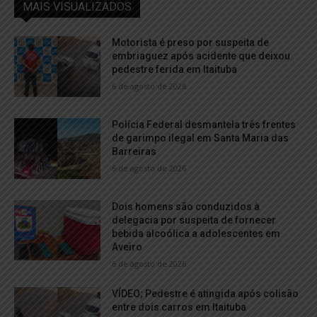
MAIS VISUALIZADOS
Motorista é preso por suspeita de
embriaguez após acidente que deixou
pedestre ferida em Itaituba
6 de agosto de 2026
Polícia Federal desmantela três frentes
de garimpo ilegal em Santa Maria das
Barreiras
6 de agosto de 2026
Dois homens são conduzidos à
delegacia por suspeita de fornecer
bebida alcoólica a adolescentes em
Aveiro
6 de agosto de 2026
VÍDEO; Pedestre é atingida após colisão
entre dois carros em Itaituba