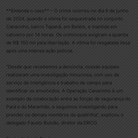
**Entenda o caso** – O crime ocorreu no dia 6 de junho
de 2024, quando a vítima foi sequestrada no conjunto
Canarinho, bairro Tapanã, em Belém, e mantida em
cativeiro por 14 horas. Os criminosos exigiram a quantia
de R$ 150 mil pela libertação. A vítima foi resgatada ilesa
após uma intensa ação policial.
“Desde que recebemos a denúncia, nossas equipes
realizaram uma investigação minuciosa, com uso de
serviço de inteligência e trabalho de campo para
identificar os envolvidos. A Operação Canarinho é um
exemplo da colaboração entre as forças de segurança do
Pará e do Maranhão, e seguimos investigando para
prender os demais membros da quadrilha”, explicou o
delegado Fausto Bulcão, diretor da DRCO.