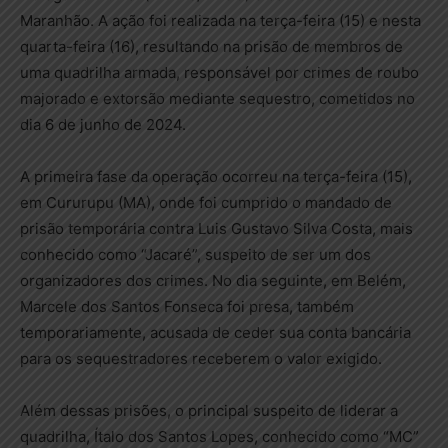
Maranhão. A ação foi realizada na terça-feira (15) e nesta
quarta-feira (16), resultando na prisão de membros de
uma quadrilha armada, responsável por crimes de roubo
majorado e extorsão mediante sequestro, cometidos no
dia 6 de junho de 2024.
A primeira fase da operação ocorreu na terça-feira (15),
em Cururupu (MA), onde foi cumprido o mandado de
prisão temporária contra Luis Gustavo Silva Costa, mais
conhecido como “Jacaré”, suspeito de ser um dos
organizadores dos crimes. No dia seguinte, em Belém,
Marcele dos Santos Fonseca foi presa, também
temporariamente, acusada de ceder sua conta bancária
para os sequestradores receberem o valor exigido.
Além dessas prisões, o principal suspeito de liderar a
quadrilha, Ítalo dos Santos Lopes, conhecido como “MC”