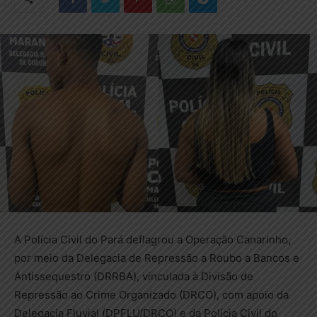
A Polícia Civil do Pará deflagrou a Operação Canarinho,
por meio da Delegacia de Repressão a Roubo a Bancos e
Antissequestro (DRRBA), vinculada à Divisão de
Repressão ao Crime Organizado (DRCO), com apoio da
Delegacia Fluvial (DPFLU/DRCO) e da Polícia Civil do