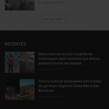
6 de agosto de 2026
Carregar Mais
RECENTES
Motorista é preso por suspeita de
embriaguez após acidente que deixou
pedestre ferida em Itaituba
6 de agosto de 2026
Polícia Federal desmantela três frentes
de garimpo ilegal em Santa Maria das
Barreiras
6 de agosto de 2026