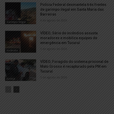
Polícia Federal desmantela três frentes
de garimpo ilegal em Santa Maria das
Barreiras
6 de agosto de 2026
Garimpo Ilegal
VÍDEO; Série de incêndios assusta
moradores e mobiliza equipes de
emergência em Tucuruí
5 de agosto de 2026
Incêndio
VÍDEO; Foragido do sistema prisional de
Mato Grosso é recapturado pela PM em
Tucuruí
5 de agosto de 2026
Justiça