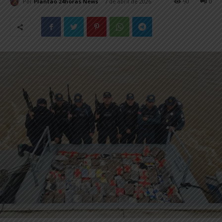
Por
Plantão 24horas News
7 de abril de 2026
90
0