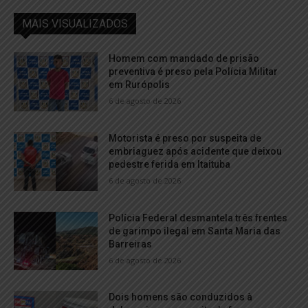
MAIS VISUALIZADOS
Homem com mandado de prisão
preventiva é preso pela Polícia Militar
em Rurópolis
6 de agosto de 2026
Motorista é preso por suspeita de
embriaguez após acidente que deixou
pedestre ferida em Itaituba
6 de agosto de 2026
Polícia Federal desmantela três frentes
de garimpo ilegal em Santa Maria das
Barreiras
6 de agosto de 2026
Dois homens são conduzidos à