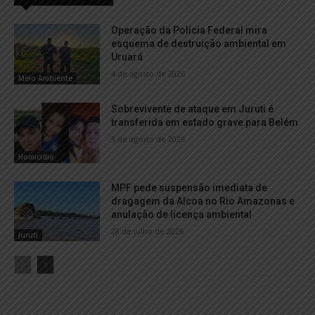
Operação da Polícia Federal mira
esquema de destruição ambiental em
Uruará
4 de agosto de 2026
Meio Ambiente
Sobrevivente de ataque em Juruti é
transferida em estado grave para Belém
3 de agosto de 2026
Homicídio
MPF pede suspensão imediata de
dragagem da Alcoa no Rio Amazonas e
anulação de licença ambiental
28 de julho de 2026
Juruti