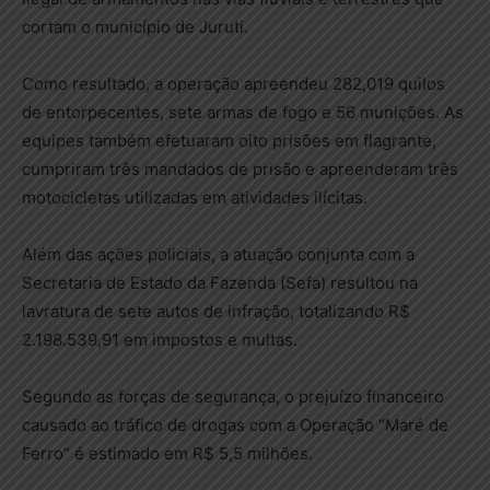
cortam o município de Juruti.
Como resultado, a operação apreendeu 282,019 quilos
de entorpecentes, sete armas de fogo e 56 munições. As
equipes também efetuaram oito prisões em flagrante,
cumpriram três mandados de prisão e apreenderam três
motocicletas utilizadas em atividades ilícitas.
Além das ações policiais, a atuação conjunta com a
Secretaria de Estado da Fazenda (Sefa) resultou na
lavratura de sete autos de infração, totalizando R$
2.198.539,91 em impostos e multas.
Segundo as forças de segurança, o prejuízo financeiro
causado ao tráfico de drogas com a Operação “Maré de
Ferro” é estimado em R$ 5,5 milhões.