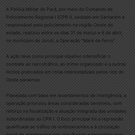
A Polícia Militar do Pará, por meio do Comando de
Policiamento Regional I (CPR I), sediado em Santarém e
responsável pelo policiamento na região Oeste do
estado, realizou entre os dias 31 de março e 6 de abril,
no município de Juruti, a Operação “Maré de Ferro”.
A ação teve como principal objetivo intensificar o
combate ao narcotráfico, ao crime organizado e a outros
ilícitos praticados em rotas interestaduais pelos rios do
Oeste paraense.
Planejada com base em levantamentos de inteligência, a
operação priorizou áreas consideradas sensíveis, com
reforço na fiscalização e atuação integrada das unidades
subordinadas ao CPR I. O foco principal foi a repressão
qualificada ao tráfico de entorpecentes e à circulação
ilegal de armamentos nas vias fluviais e terrestres que