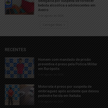
delegacia por suspeita de fornecer
bebida alcoólica a adolescentes em
Aveiro
6 de agosto de 2026
Carregar Mais
RECENTES
Homem com mandado de prisão
preventiva é preso pela Polícia Militar
em Rurópolis
6 de agosto de 2026
Motorista é preso por suspeita de
embriaguez após acidente que deixou
pedestre ferida em Itaituba
6 de agosto de 2026