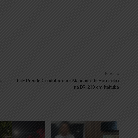
Próximo
ia,
PRF Prende Condutor com Mandado de Homicídio
na BR-230 em Itaituba