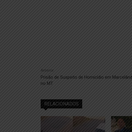
Anterior
Prisão de Suspeito de Homicídio em Marcelând
no MT
RELACIONADOS