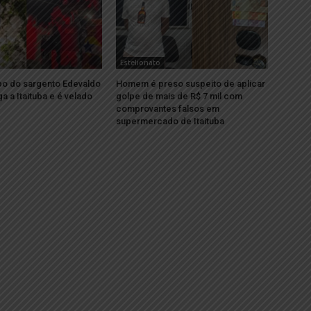
Estelionato
po do sargento Edevaldo
Homem é preso suspeito de aplicar
a a Itaituba e é velado
golpe de mais de R$ 7 mil com
comprovantes falsos em
supermercado de Itaituba