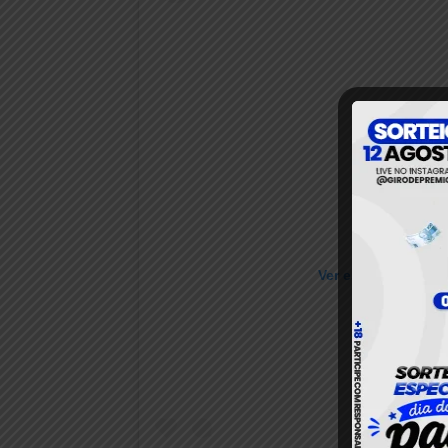
Ver essa foto no I