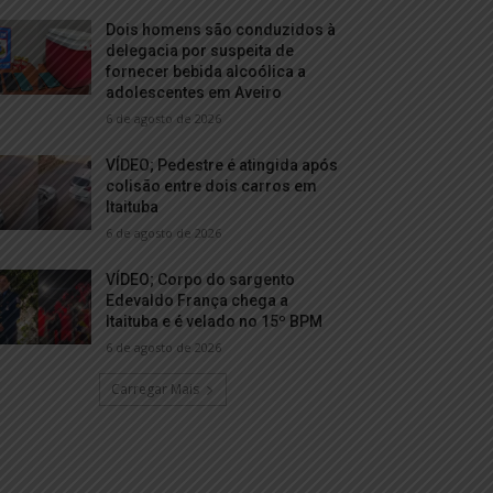
Dois homens são conduzidos à
delegacia por suspeita de
fornecer bebida alcoólica a
adolescentes em Aveiro
6 de agosto de 2026
VÍDEO; Pedestre é atingida após
colisão entre dois carros em
Itaituba
6 de agosto de 2026
VÍDEO; Corpo do sargento
Edevaldo França chega a
Itaituba e é velado no 15º BPM
6 de agosto de 2026
Carregar Mais