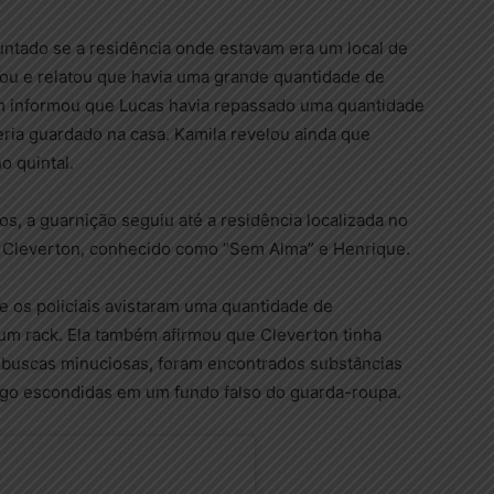
guntado se a residência onde estavam era um local de
ou e relatou que havia uma grande quantidade de
m informou que Lucas havia repassado uma quantidade
teria guardado na casa. Kamila revelou ainda que
o quintal.
s, a guarnição seguiu até a residência localizada no
de Cleverton, conhecido como “Sem Alma” e Henrique.
 e os policiais avistaram uma quantidade de
um rack. Ela também afirmou que Cleverton tinha
 buscas minuciosas, foram encontrados substâncias
ogo escondidas em um fundo falso do guarda-roupa.