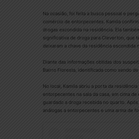
Na ocasião, foi feita a busca pessoal e per
comércio de entorpecentes. Kamila confirm
drogas escondida na residência. Ela també
significativa de droga para Cleverton, que 
deixaram a chave da residência escondida n
Diante das informações obtidas dos suspeito
Bairro Floresta, identificada como sendo 
No local, Kamila abriu a porta da residência
entorpecentes na sala da casa, em cima de 
guardado a droga recebida no quarto. Após
análogas a entorpecentes e uma arma de f