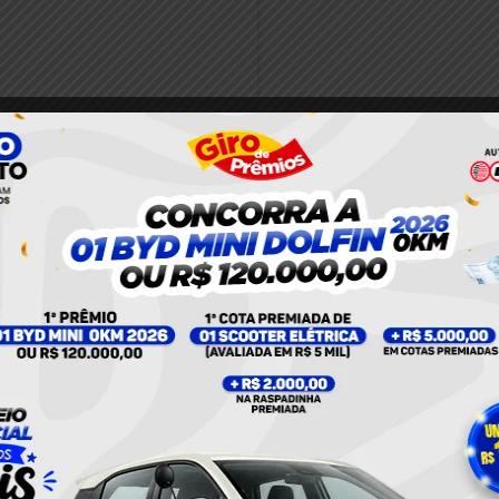
nstagram