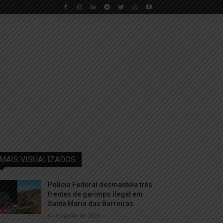
MAIS VISUALIZADOS
Polícia Federal desmantela três
frentes de garimpo ilegal em
Santa Maria das Barreiras
6 de agosto de 2026