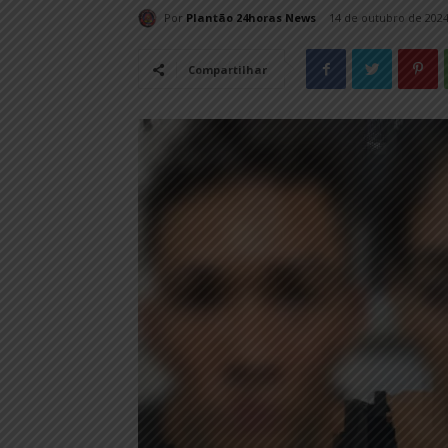
Por
Plantão 24horas News
14 de outubro de 202
Compartilhar