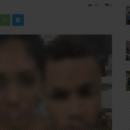
4
354
0