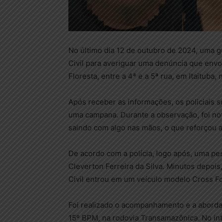
No último dia 12 de outubro de 2024, uma gua
Civil para averiguar uma denúncia que envol
Floresta, entre a 4ª e a 5ª rua, em Itaituba,
Após receber as informações, os policiais se
uma campana. Durante a observação, foi no
saindo com algo nas mãos, o que reforçou 
De acordo com a polícia, logo após, uma pes
Cleverton Ferreira da Silva. Minutos depois
Civil entrou em um veículo modelo Cross Fo
Foi realizado o acompanhamento e a aborda
15º BPM, na rodovia Transamazônica. No int