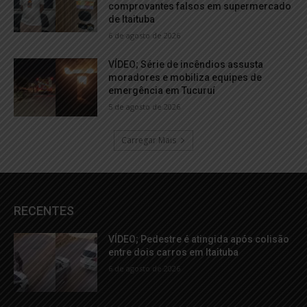
comprovantes falsos em supermercado
de Itaituba
6 de agosto de 2026
VÍDEO; Série de incêndios assusta
moradores e mobiliza equipes de
emergência em Tucuruí
5 de agosto de 2026
Carregar Mais
RECENTES
VÍDEO; Pedestre é atingida após colisão
entre dois carros em Itaituba
6 de agosto de 2026