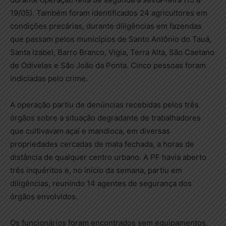
19/05). Também foram identificados 24 agricultores em
condições precárias, durante diligências em fazendas
que passam pelos municípios de Santo Antônio do Tauá,
Santa Izabel, Barro Branco, Vigia, Terra Alta, São Caetano
de Odivelas e São João da Ponta. Cinco pessoas foram
indiciadas pelo crime.
A operação partiu de denúncias recebidas pelos três
órgãos sobre a situação degradante de trabalhadores
que cultivavam açaí e mandioca, em diversas
propriedades cercadas de mata fechada, a horas de
distância de qualquer centro urbano. A PF havia aberto
três inquéritos e, no início da semana, partiu em
diligências, reunindo 14 agentes de segurança dos
órgãos envolvidos.
Os funcionários foram encontrados sem equipamentos,