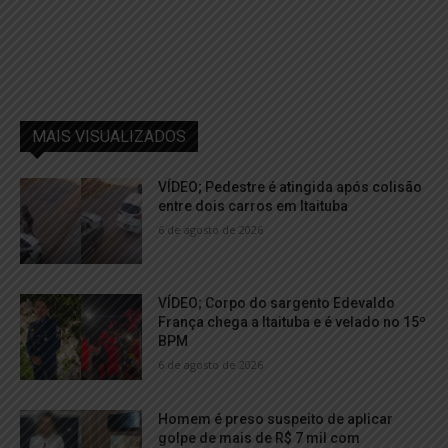
MAIS VISUALIZADOS
VÍDEO; Pedestre é atingida após colisão
entre dois carros em Itaituba
6 de agosto de 2026
VÍDEO; Corpo do sargento Edevaldo
França chega a Itaituba e é velado no 15º
BPM
6 de agosto de 2026
Homem é preso suspeito de aplicar
golpe de mais de R$ 7 mil com