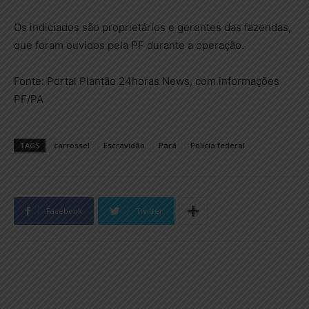
Os indiciados são proprietários e gerentes das fazendas,
que foram ouvidos pela PF durante a operação.
Fonte: Portal Plantão 24horas News, com informações
PF/PA
TAGS
carrossel
Escravidão
Pará
Policia federal
Facebook
Twitter