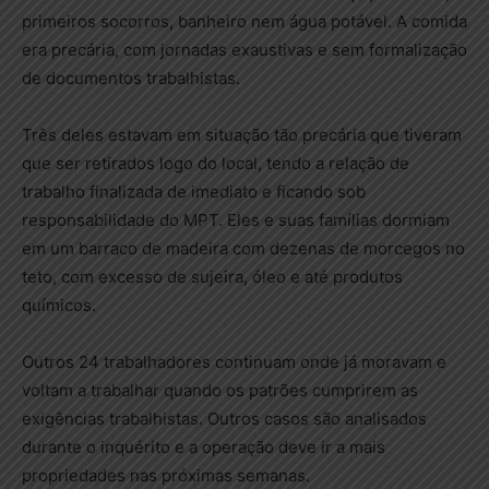
primeiros socorros, banheiro nem água potável. A comida
era precária, com jornadas exaustivas e sem formalização
de documentos trabalhistas.
Três deles estavam em situação tão precária que tiveram
que ser retirados logo do local, tendo a relação de
trabalho finalizada de imediato e ficando sob
responsabilidade do MPT. Eles e suas famílias dormiam
em um barraco de madeira com dezenas de morcegos no
teto, com excesso de sujeira, óleo e até produtos
químicos.
Outros 24 trabalhadores continuam onde já moravam e
voltam a trabalhar quando os patrões cumprirem as
exigências trabalhistas. Outros casos são analisados
durante o inquérito e a operação deve ir a mais
propriedades nas próximas semanas.