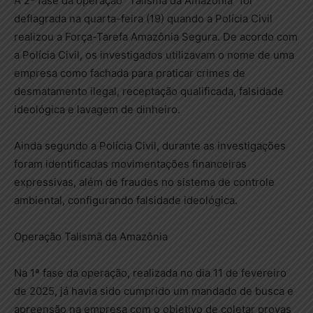
A 2ª fase da operação “Talismã da Amazônia” foi
deflagrada na quarta-feira (19) quando a Polícia Civil
realizou a Força-Tarefa Amazônia Segura. De acordo com
a Polícia Civil, os investigados utilizavam o nome de uma
empresa como fachada para praticar crimes de
desmatamento ilegal, receptação qualificada, falsidade
ideológica e lavagem de dinheiro.
Ainda segundo a Polícia Civil, durante as investigações
foram identificadas movimentações financeiras
expressivas, além de fraudes no sistema de controle
ambiental, configurando falsidade ideológica.
Operação Talismã da Amazônia
Na 1ª fase da operação, realizada no dia 11 de fevereiro
de 2025, já havia sido cumprido um mandado de busca e
apreensão na empresa com o objetivo de coletar provas