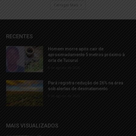
Carregar Mais
RECENTES
Homem morre após cair de
aproximadamente 5 metros próximo à
orla de Tucuruí
8 de agosto de 2026
Pará registra redução de 26% na área
sob alertas de desmatamento
8 de agosto de 2026
MAIS VISUALIZADOS