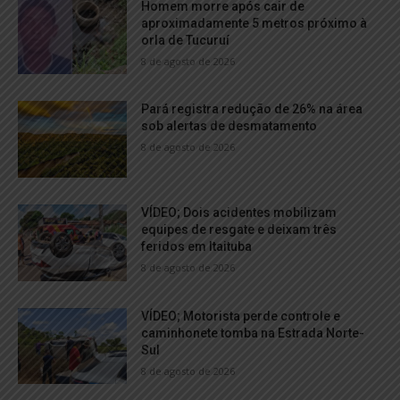
Homem morre após cair de
aproximadamente 5 metros próximo à
orla de Tucuruí
8 de agosto de 2026
Pará registra redução de 26% na área
sob alertas de desmatamento
8 de agosto de 2026
VÍDEO; Dois acidentes mobilizam
equipes de resgate e deixam três
feridos em Itaituba
8 de agosto de 2026
VÍDEO; Motorista perde controle e
caminhonete tomba na Estrada Norte-
Sul
8 de agosto de 2026