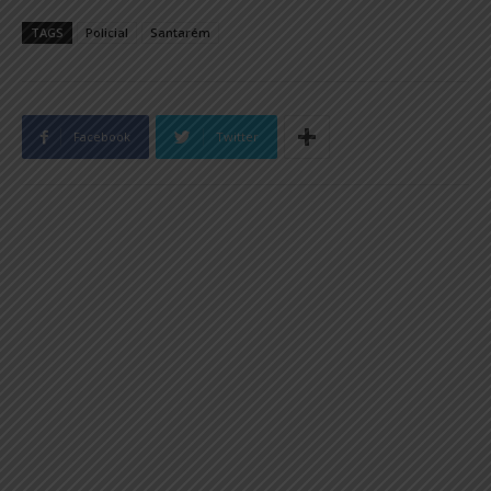
TAGS
Policial
Santarém
Facebook
Twitter