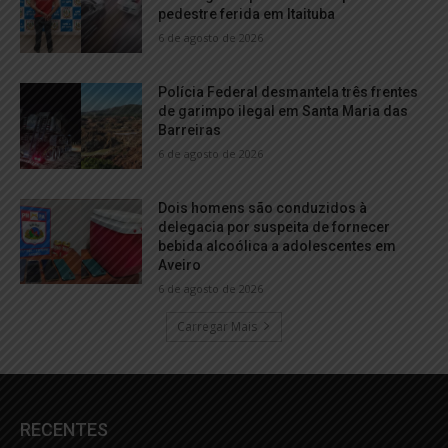
pedestre ferida em Itaituba
6 de agosto de 2026
Polícia Federal desmantela três frentes
de garimpo ilegal em Santa Maria das
Barreiras
6 de agosto de 2026
Dois homens são conduzidos à
delegacia por suspeita de fornecer
bebida alcoólica a adolescentes em
Aveiro
6 de agosto de 2026
Carregar Mais
RECENTES