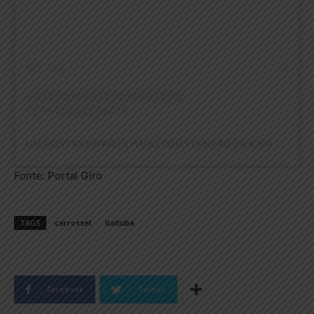
UM POST COMPARTILHADO POR PLANTÃO 24HORAS NEWS (@PLANTAO24HORASNEWS)
Fonte: Portal Giro
TAGS
carrossel
Itaituba
Facebook
Twitter