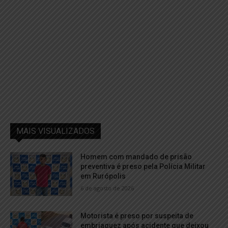
MAIS VISUALIZADOS
Homem com mandado de prisão
preventiva é preso pela Polícia Militar
em Rurópolis
6 de agosto de 2026
Motorista é preso por suspeita de
embriaguez após acidente que deixou