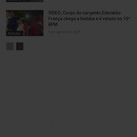
VÍDEO; Corpo do sargento Edevaldo
França chega a Itaituba e é velado no 15º
BPM
6 de agosto de 2026
Itaituba