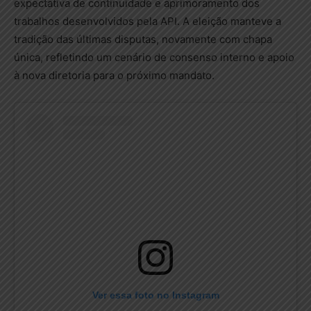
expectativa de continuidade e aprimoramento dos
trabalhos desenvolvidos pela API. A eleição manteve a
tradição das últimas disputas, novamente com chapa
única, refletindo um cenário de consenso interno e apoio
à nova diretoria para o próximo mandato.
Ver essa foto no Instagram