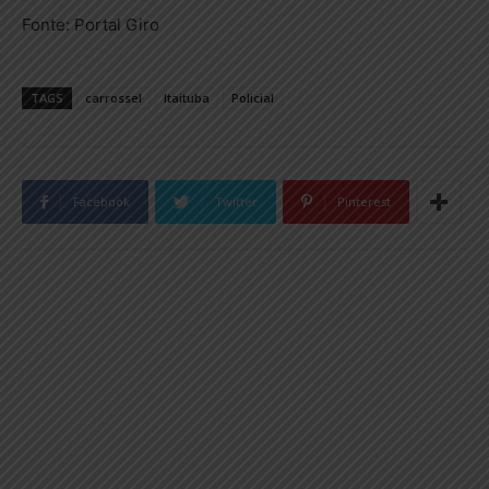
Fonte: Portal Giro
TAGS
carrossel
Itaituba
Policial
Facebook
Twitter
Pinterest