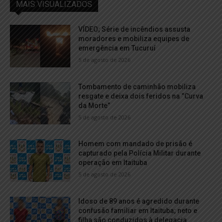
MAIS VISUALIZADOS
VÍDEO; Série de incêndios assusta
moradores e mobiliza equipes de
emergência em Tucuruí
5 de agosto de 2026
Tombamento de caminhão mobiliza
resgate e deixa dois feridos na “Curva
da Morte”
5 de agosto de 2026
Homem com mandado de prisão é
capturado pela Polícia Militar durante
operação em Itaituba
5 de agosto de 2026
Idoso de 89 anos é agredido durante
confusão familiar em Itaituba; neto e
filha são conduzidos à delegacia