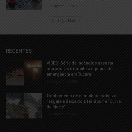
5 de agosto de 2026
Carregar Mais
RECENTES
VÍDEO; Série de incêndios assusta
moradores e mobiliza equipes de
emergência em Tucuruí
5 de agosto de 2026
Tombamento de caminhão mobiliza
resgate e deixa dois feridos na “Curva
da Morte”
5 de agosto de 2026