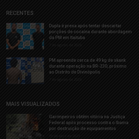
RECENTES
Dupla é presa após tentar descartar
porções de cocaína durante abordagem
da PM em Itaituba
7 de agosto de 2026
PM apreende cerca de 49 kg de skank
durante operação na BR-230, próximo
ao Distrito de Divinópolis
7 de agosto de 2026
MAIS VISUALIZADOS
Garimpeiros obtêm vitória na Justiça
Federal após processo contra o Ibama
por destruição de equipamentos
19 de abril de 2023