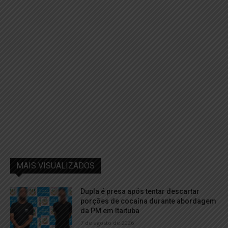
MAIS VISUALIZADOS
Dupla é presa após tentar descartar
porções de cocaína durante abordagem
da PM em Itaituba
7 de agosto de 2026