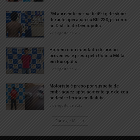
PM apreende cerca de 49 kg de skank
durante operação na BR-230, próximo
ao Distrito de Divinópolis
7 de agosto de 2026
Homem com mandado de prisão
preventiva é preso pela Polícia Militar
em Rurópolis
6 de agosto de 2026
Motorista é preso por suspeita de
embriaguez após acidente que deixou
pedestre ferida em Itaituba
6 de agosto de 2026
Carregar Mais