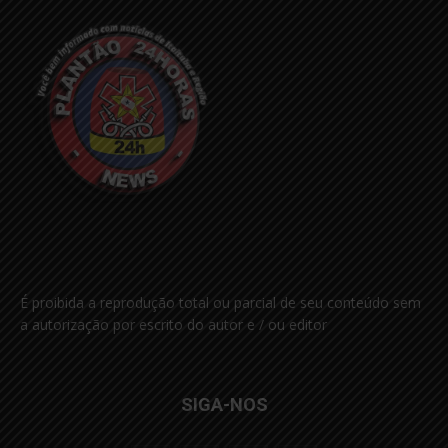
É proibida a reprodução total ou parcial de seu conteúdo sem
a autorização por escrito do autor e / ou editor
SIGA-NOS