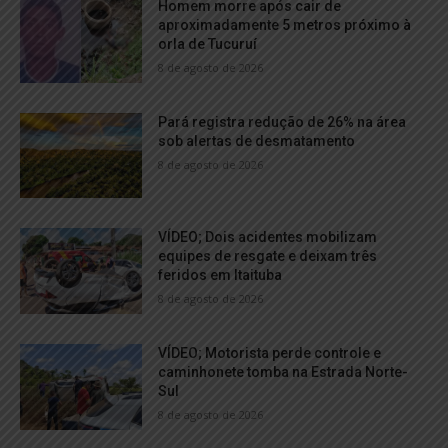
Homem morre após cair de
aproximadamente 5 metros próximo à
orla de Tucuruí
8 de agosto de 2026
Pará registra redução de 26% na área
sob alertas de desmatamento
8 de agosto de 2026
VÍDEO; Dois acidentes mobilizam
equipes de resgate e deixam três
feridos em Itaituba
8 de agosto de 2026
VÍDEO; Motorista perde controle e
caminhonete tomba na Estrada Norte-
Sul
8 de agosto de 2026