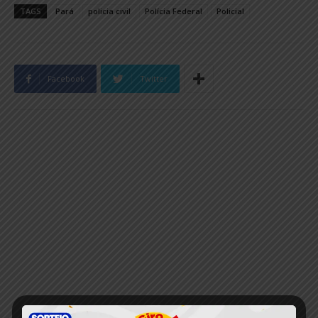
TAGS
Pará
policia civil
Polícia Federal
Policial
Facebook
Twitter