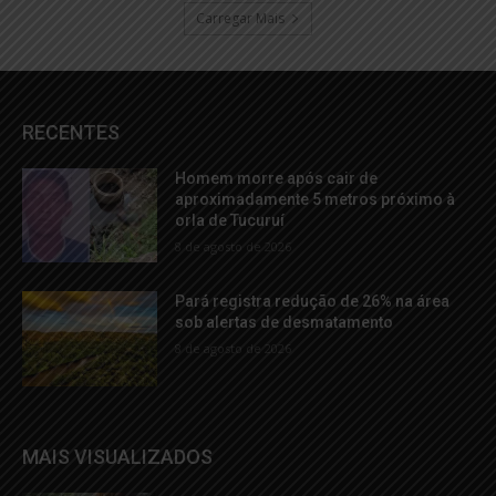
Carregar Mais
RECENTES
Homem morre após cair de
aproximadamente 5 metros próximo à
orla de Tucuruí
8 de agosto de 2026
Pará registra redução de 26% na área
sob alertas de desmatamento
8 de agosto de 2026
MAIS VISUALIZADOS