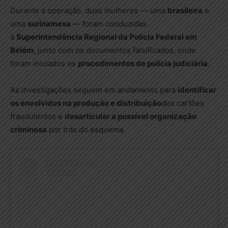
Durante a operação, duas mulheres — uma
brasileira
e
uma
surinamesa
— foram conduzidas
à
Superintendência Regional da Polícia Federal em
Belém
, junto com os documentos falsificados, onde
foram iniciados os
procedimentos de polícia judiciária
.
As investigações seguem em andamento para
identificar
os envolvidos na produção e distribuição
dos cartões
fraudulentos e
desarticular a possível organização
criminosa
por trás do esquema.