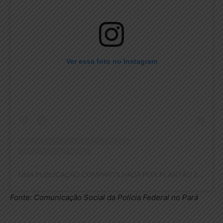
Ver essa foto no Instagram
UMA PUBLICAÇÃO COMPARTILHADA POR PLANTÃO 24HORAS NEWS (@PLANTAO24HORASNEWS)
Fonte: Comunicação Social da Polícia Federal no Pará