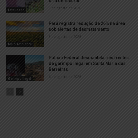
orla de Tucuruí
8 de agosto de 2026
Fatalidade
Pará registra redução de 26% na área
sob alertas de desmatamento
8 de agosto de 2026
Meio Ambiente
Polícia Federal desmantela três frentes
de garimpo ilegal em Santa Maria das
Barreiras
6 de agosto de 2026
Garimpo Ilegal