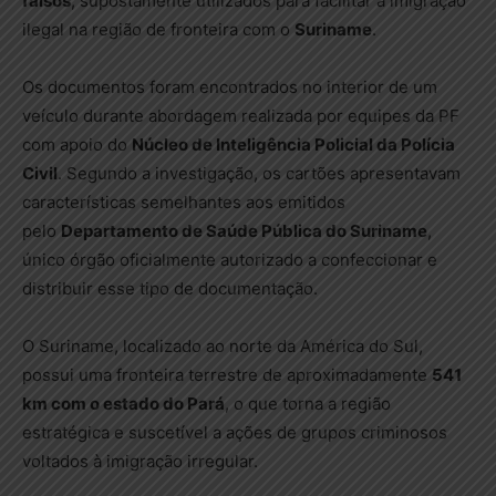
falsos
, supostamente utilizados para facilitar a imigração
ilegal na região de fronteira com o
Suriname
.
Os documentos foram encontrados no interior de um
veículo durante abordagem realizada por equipes da PF
com apoio do
Núcleo de Inteligência Policial da Polícia
Civil
. Segundo a investigação, os cartões apresentavam
características semelhantes aos emitidos
pelo
Departamento de Saúde Pública do Suriname
,
único órgão oficialmente autorizado a confeccionar e
distribuir esse tipo de documentação.
O Suriname, localizado ao norte da América do Sul,
possui uma fronteira terrestre de aproximadamente
541
km com o estado do Pará
, o que torna a região
estratégica e suscetível a ações de grupos criminosos
voltados à imigração irregular.