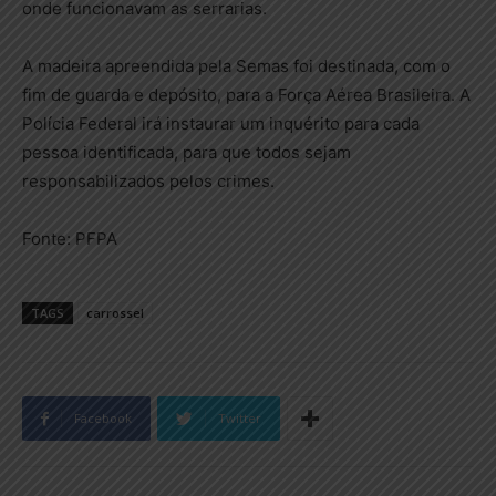
onde funcionavam as serrarias.
A madeira apreendida pela Semas foi destinada, com o
fim de guarda e depósito, para a Força Aérea Brasileira. A
Polícia Federal irá instaurar um inquérito para cada
pessoa identificada, para que todos sejam
responsabilizados pelos crimes.
Fonte: PFPA
TAGS
carrossel
Facebook
Twitter