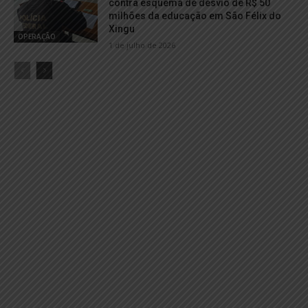
contra esquema de desvio de R$ 50
milhões da educação em São Félix do
Xingu
OPERAÇÃO
1 de julho de 2026