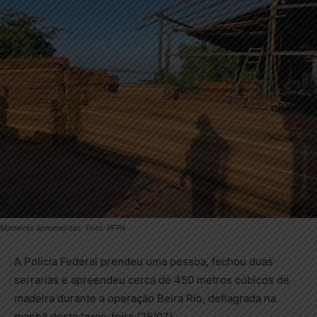
Madeiras apreendidas. Foto: PFPA
A Polícia Federal prendeu uma pessoa, fechou duas
serrarias e apreendeu cerca de 450 metros cúbicos de
madeira durante a operação Beira Rio, deflagrada na
manhã desta terça-feira (25/07).