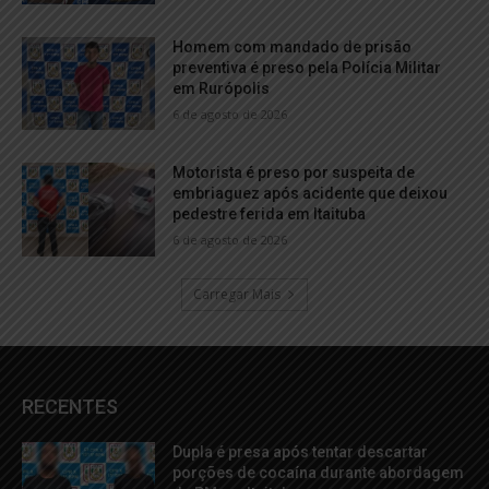
Homem com mandado de prisão
preventiva é preso pela Polícia Militar
em Rurópolis
6 de agosto de 2026
Motorista é preso por suspeita de
embriaguez após acidente que deixou
pedestre ferida em Itaituba
6 de agosto de 2026
Carregar Mais
RECENTES
Dupla é presa após tentar descartar
porções de cocaína durante abordagem