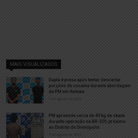
MAIS VISUALIZADOS
Dupla é presa após tentar descartar
porções de cocaína durante abordagem
da PM em Itaituba
7 de agosto de 2026
PM apreende cerca de 49 kg de skank
durante operação na BR-230, próximo
ao Distrito de Divinópolis
7 de agosto de 2026