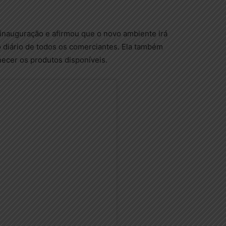
nauguração e afirmou que o novo ambiente irá
ho diário de todos os comerciantes. Ela também
nhecer os produtos disponíveis.