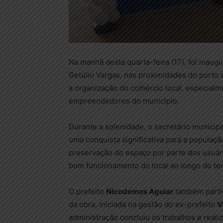
Na manhã desta quarta-feira (17), foi inaug
Getúlio Vargas, nas proximidades do porto 
a organização do comércio local, especialme
empreendedores do município.
Durante a solenidade, o secretário municipa
uma conquista significativa para a população
preservação do espaço por parte dos usuári
bom funcionamento do local ao longo do te
O prefeito
Nicodemos Aguiar
também partic
da obra, iniciada na gestão do ex-prefeito
V
administração concluiu os trabalhos e reali