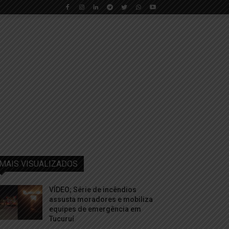
MAIS VISUALIZADOS
VÍDEO; Série de incêndios
assusta moradores e mobiliza
equipes de emergência em
Tucuruí