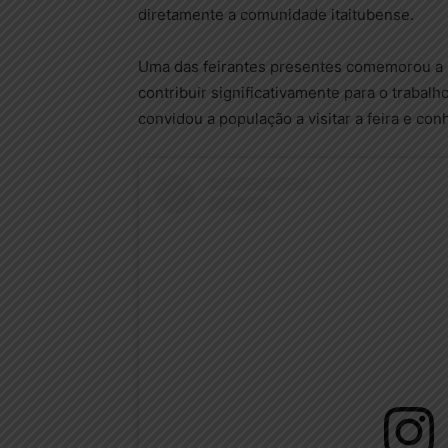
diretamente a comunidade itaitubense.
Uma das feirantes presentes comemorou a i
contribuir significativamente para o trabal
convidou a população a visitar a feira e co