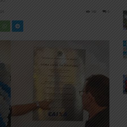
025
160
0