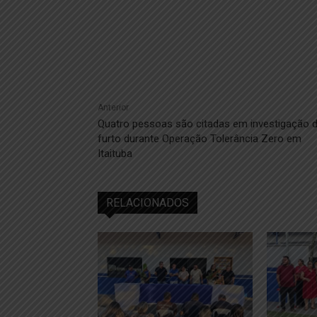
Anterior
Quatro pessoas são citadas em investigação 
furto durante Operação Tolerância Zero em
Itaituba
RELACIONADOS