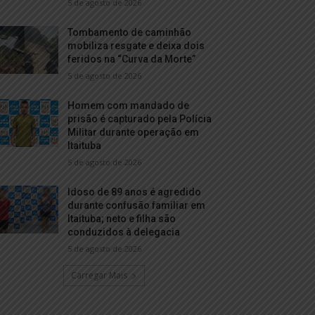
5 de agosto de 2026
Tombamento de caminhão
mobiliza resgate e deixa dois
feridos na “Curva da Morte”
5 de agosto de 2026
Homem com mandado de
prisão é capturado pela Polícia
Militar durante operação em
Itaituba
5 de agosto de 2026
Idoso de 89 anos é agredido
durante confusão familiar em
Itaituba; neto e filha são
conduzidos à delegacia
5 de agosto de 2026
Carregar Mais