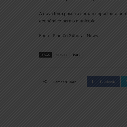
A nova feira passa a ser um importante pon
econômico para o município.
Fonte: Plantão 24horas News
TAGS
Itaituba
Pará
Facebook
Compartilhar