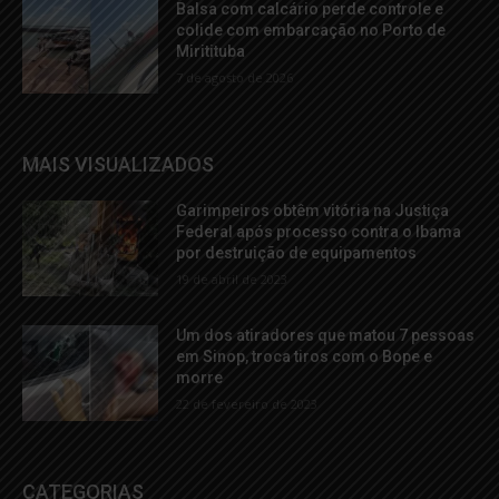
Balsa com calcário perde controle e
colide com embarcação no Porto de
Miritituba
7 de agosto de 2026
MAIS VISUALIZADOS
Garimpeiros obtêm vitória na Justiça
Federal após processo contra o Ibama
por destruição de equipamentos
19 de abril de 2023
Um dos atiradores que matou 7 pessoas
em Sinop, troca tiros com o Bope e
morre
22 de fevereiro de 2023
CATEGORIAS