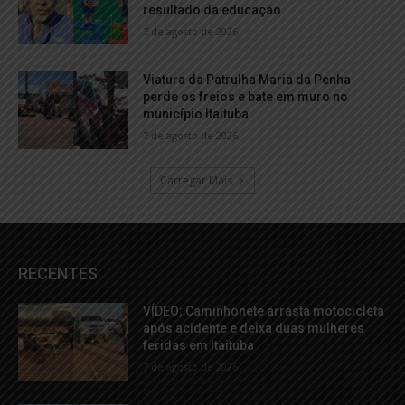
resultado da educação
7 de agosto de 2026
Viatura da Patrulha Maria da Penha
perde os freios e bate em muro no
município Itaituba
7 de agosto de 2026
Carregar Mais
RECENTES
VÍDEO; Caminhonete arrasta motocicleta
após acidente e deixa duas mulheres
feridas em Itaituba
7 de agosto de 2026