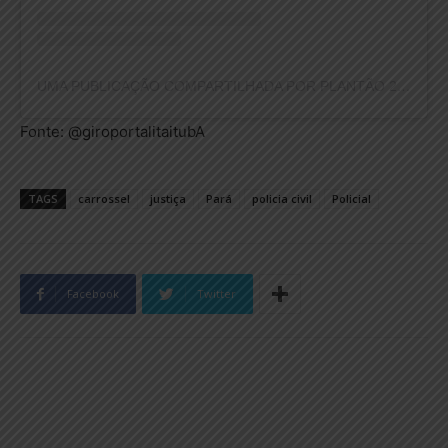
UMA PUBLICAÇÃO COMPARTILHADA POR PLANTÃO 24HORAS NEWS (@PLANTAO24HORASNEWS)
Fonte: @giroportalitaitubA
TAGS
carrossel
justiça
Pará
policia civil
Policial
Facebook
Twitter