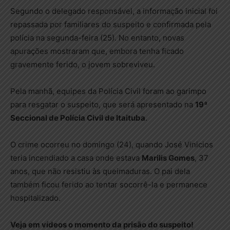
Segundo o delegado responsável, a informação inicial foi
repassada por familiares do suspeito e confirmada pela
polícia na segunda-feira (25). No entanto, novas
apurações mostraram que, embora tenha ficado
gravemente ferido, o jovem sobreviveu.
Pela manhã, equipes da Polícia Civil foram ao garimpo
para resgatar o suspeito, que será apresentado na
19ª
Seccional de Polícia Civil de Itaituba
.
O crime ocorreu no domingo (24), quando José Vinicios
teria incendiado a casa onde estava
Marilis Gomes
, 37
anos, que não resistiu às queimaduras. O pai dela
também ficou ferido ao tentar socorrê-la e permanece
hospitalizado.
Veja em vídeos o momento da prisão do suspeito!