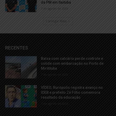
da PM em Itaituba
7 de agosto de 2026
Carregar Mais
RECENTES
Balsa com calcário perde controle e
colide com embarcação no Porto de
Miritituba
7 de agosto de 2026
VÍDEO; Rurópolis registra avanço no
IDEB e prefeito Zé Filho comemora
resultado da educação
7 de agosto de 2026