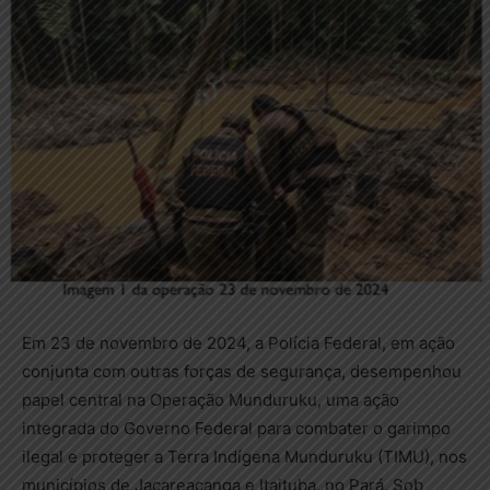
Em 23 de novembro de 2024, a Polícia Federal, em ação
conjunta com outras forças de segurança, desempenhou
papel central na Operação Munduruku, uma ação
integrada do Governo Federal para combater o garimpo
ilegal e proteger a Terra Indígena Munduruku (TIMU), nos
municípios de Jacareacanga e Itaituba, no Pará. Sob