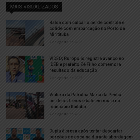
MAIS VISUALIZADOS
Balsa com calcário perde controle e
colide com embarcação no Porto de
Miritituba
7 de agosto de 2026
VÍDEO; Rurópolis registra avanço no
IDEB e prefeito Zé Filho comemora
resultado da educação
7 de agosto de 2026
Viatura da Patrulha Maria da Penha
perde os freios e bate em muro no
município Itaituba
7 de agosto de 2026
Dupla é presa após tentar descartar
porções de cocaína durante abordagem