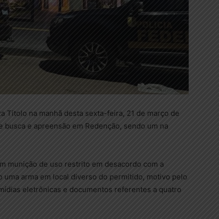
a Titolo na manhã desta sexta-feira, 21 de março de
e busca e apreensão em Redenção, sendo um na
com munição de uso restrito em desacordo com a
o uma arma em local diverso do permitido, motivo pelo
mídias eletrônicas e documentos referentes a quatro