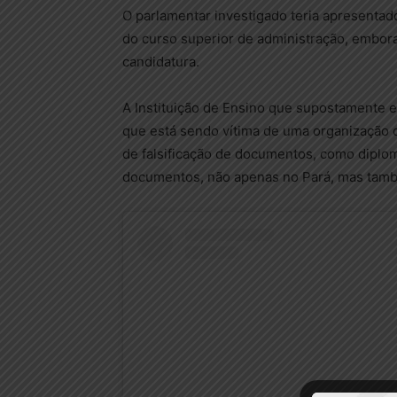
O parlamentar investigado teria apresentado
do curso superior de administração, embor
candidatura.
A Instituição de Ensino que supostamente e
que está sendo vítima de uma organização 
de falsificação de documentos, como diplom
documentos, não apenas no Pará, mas tam