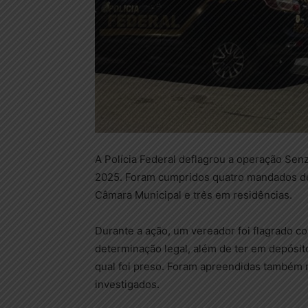
A Polícia Federal deflagrou a operação Senz
2025. Foram cumpridos quatro mandados d
Câmara Municipal e três em residências.
Durante a ação, um vereador foi flagrado 
determinação legal, além de ter em depósit
qual foi preso. Foram apreendidas também 
investigados.