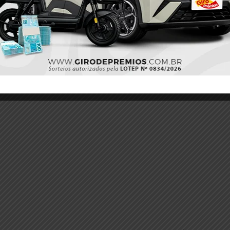
ral
Policial
Twitter
Pinterest