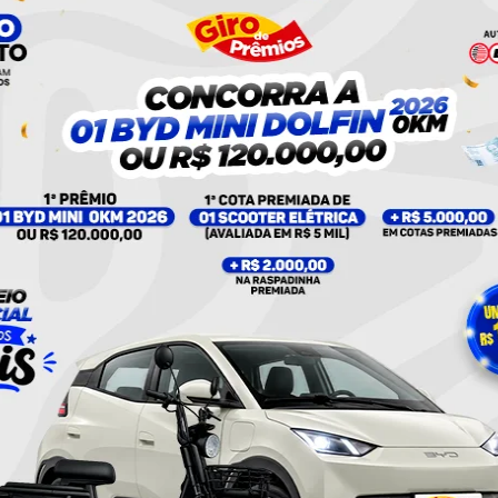
nstagram
UMA PUBLICAÇÃO COMPARTILHADA POR PLANTÃO 24HORAS NEWS (@PLANTAO24HORASNEWS)