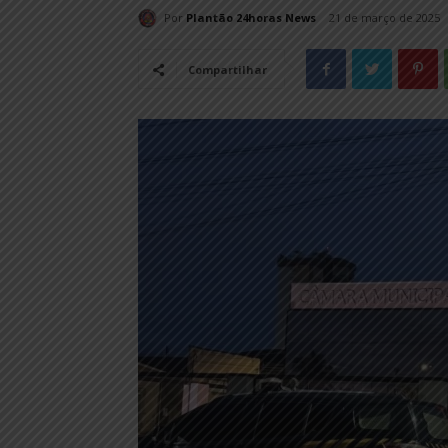
Por
Plantão 24horas News
21 de março de 2025
Compartilhar