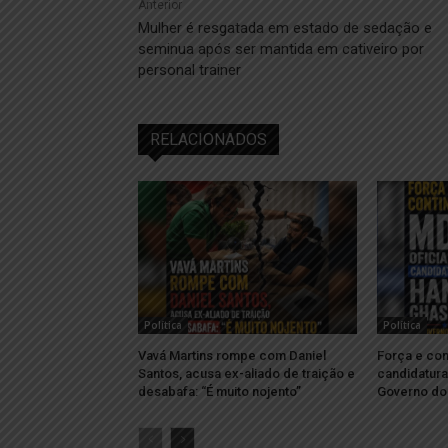
Anterior
Mulher é resgatada em estado de sedação e
seminua após ser mantida em cativeiro por
personal trainer
RELACIONADOS
Política
Política
Vavá Martins rompe com Daniel
Força e con
Santos, acusa ex-aliado de traição e
candidatur
desabafa: “É muito nojento”
Governo do