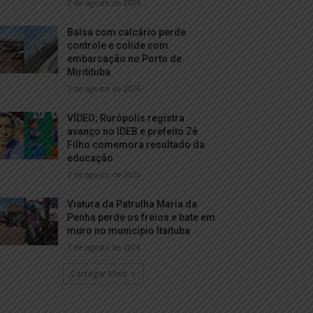
7 de agosto de 2026
Balsa com calcário perde
controle e colide com
embarcação no Porto de
Miritituba
7 de agosto de 2026
VÍDEO; Rurópolis registra
avanço no IDEB e prefeito Zé
Filho comemora resultado da
educação
7 de agosto de 2026
Viatura da Patrulha Maria da
Penha perde os freios e bate em
muro no município Itaituba
7 de agosto de 2026
Carregar Mais