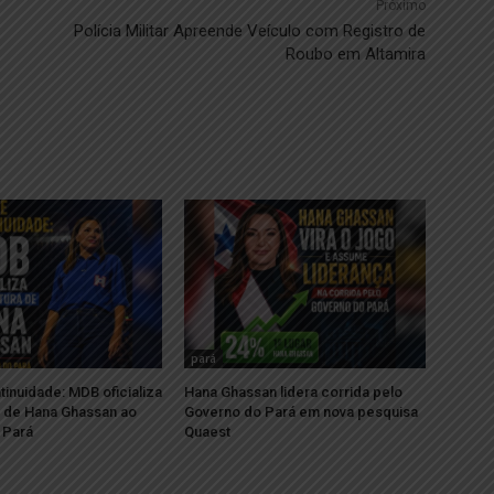
Próximo
Polícia Militar Apreende Veículo com Registro de
Roubo em Altamira
pará
tinuidade: MDB oficializa
Hana Ghassan lidera corrida pelo
a de Hana Ghassan ao
Governo do Pará em nova pesquisa
 Pará
Quaest