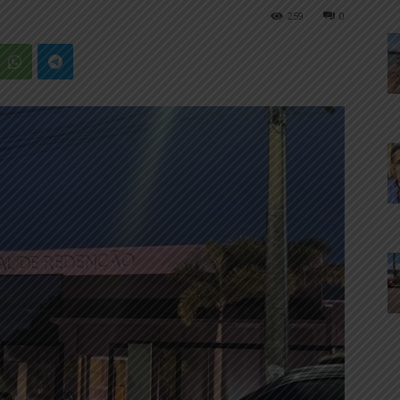
259
0