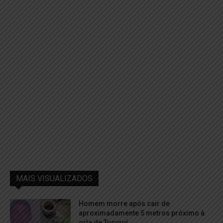
MAIS VISUALIZADOS
Homem morre após cair de
aproximadamente 5 metros próximo à
orla de Tucuruí