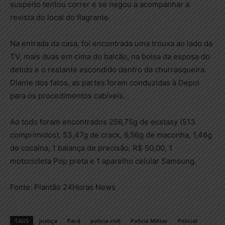
suspeito tentou correr e se negou a acompanhar a
revista do local do flagrante.
Na entrada da casa, foi encontrada uma trouxa ao lado da
TV, mais duas em cima do balcão, na bolsa da esposa do
detido e o restante escondido dentro da churrasqueira.
Diante dos fatos, as partes foram conduzidas à Depol
para os procedimentos cabíveis.
Ao todo foram encontrados 256,75g de ecstasy (513
comprimidos), 53,47g de crack, 6,56g de maconha, 1,46g
de cocaína, 1 balança de precisão, R$ 50,00, 1
motocicleta Pop preta e 1 aparelho celular Samsung.
Fonte: Plantão 24Horas News
TAGS
justiça
Pará
policia civil
Policia Militar
Policial