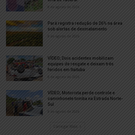
8 de agosto de 2026
Pará registra redução de 26% na área
sob alertas de desmatamento
8 de agosto de 2026
VÍDEO; Dois acidentes mobilizam
equipes de resgate e deixam três
feridos em Itaituba
8 de agosto de 2026
VÍDEO; Motorista perde controle e
caminhonete tomba na Estrada Norte-
Sul
8 de agosto de 2026
Carregar Mais