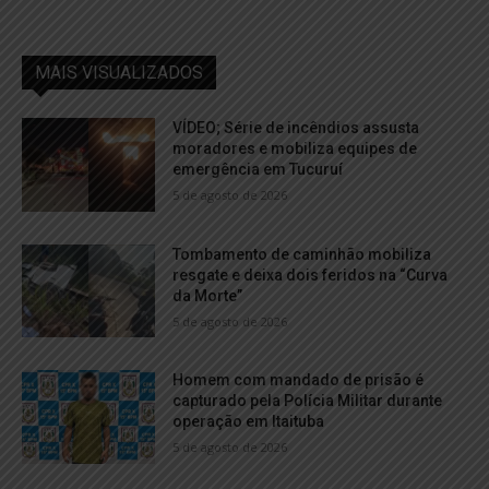
MAIS VISUALIZADOS
VÍDEO; Série de incêndios assusta
moradores e mobiliza equipes de
emergência em Tucuruí
5 de agosto de 2026
Tombamento de caminhão mobiliza
resgate e deixa dois feridos na “Curva
da Morte”
5 de agosto de 2026
Homem com mandado de prisão é
capturado pela Polícia Militar durante
operação em Itaituba
5 de agosto de 2026