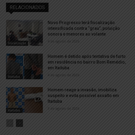
RELACIONADOS
Novo Progresso terá fiscalização
intensificada contra “grau”, poluição
sonora e menores ao volante
4 de agosto de 2026
Fiscalização
Homem é detido após tentativa de furto
em residência no bairro Bom Remédio,
em Itaituba
4 de agosto de 2026
Itaituba
Homem reage a invasão, imobiliza
suspeito e evita possível assalto em
Itaituba
3 de agosto de 2026
Itaituba