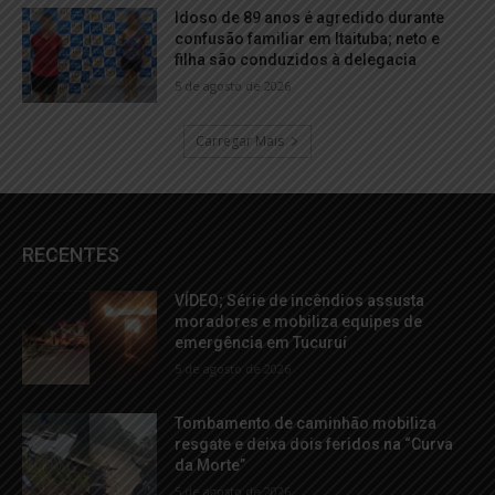
Idoso de 89 anos é agredido durante
confusão familiar em Itaituba; neto e
filha são conduzidos à delegacia
5 de agosto de 2026
Carregar Mais
RECENTES
VÍDEO; Série de incêndios assusta
moradores e mobiliza equipes de
emergência em Tucuruí
5 de agosto de 2026
Tombamento de caminhão mobiliza
resgate e deixa dois feridos na “Curva
da Morte”
5 de agosto de 2026