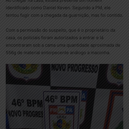
Ao chegar na casa, estava presente um homem
identificado como Daniel Keven. Segundo a PM, ele
tentou fugir com a chegada da guarnição, mas foi contido.
Com a permissão do suspeito, que é o proprietário da
casa, os policiais foram autorizados a entrar e lá
encontraram sob a cama uma quantidade aproximada de
556g de material entorpecente análogo a maconha.