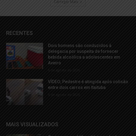
Carregar Mais
RECENTES
Dois homens são conduzidos à
delegacia por suspeita de fornecer
bebida alcoólica a adolescentes em
Aveiro
6 de agosto de 2026
VÍDEO; Pedestre é atingida após colisão
entre dois carros em Itaituba
6 de agosto de 2026
MAIS VISUALIZADOS