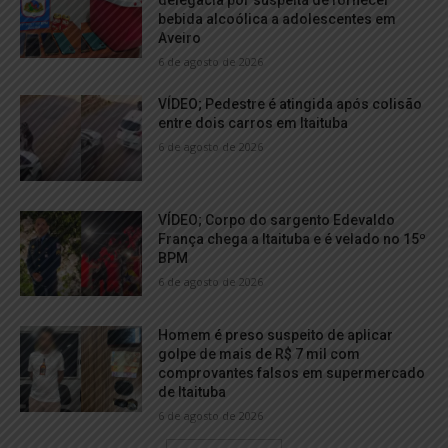
delegacia por suspeita de fornecer
bebida alcoólica a adolescentes em
Aveiro
6 de agosto de 2026
VÍDEO; Pedestre é atingida após colisão
entre dois carros em Itaituba
6 de agosto de 2026
VÍDEO; Corpo do sargento Edevaldo
França chega a Itaituba e é velado no 15º
BPM
6 de agosto de 2026
Homem é preso suspeito de aplicar
golpe de mais de R$ 7 mil com
comprovantes falsos em supermercado
de Itaituba
6 de agosto de 2026