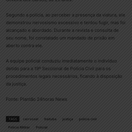
Segundo a polícia, ao perceber a presença da viatura, ele
demonstrou nervosismo excessivo e tentou fugir, mas foi
alcançado e abordado. Durante a revista e consulta de
seu nome, foi constatado um mandado de prisão em
aberto contra ele.
A equipe policial conduziu imediatamente o indivíduo
detido para a 19ª Seccional de Polícia Civil para os
procedimentos legais necessários, ficando à disposição
da justiça.
Fonte: Plantão 24horas News
TAGS
carrossel
Itaituba
justiça
policia civil
Policia Militar
Policial