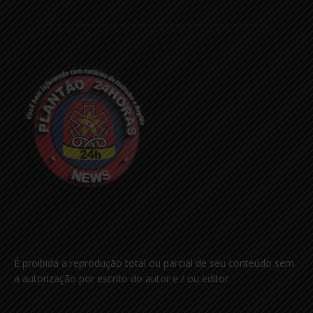
É proibida a reprodução total ou parcial de seu conteúdo sem
a autorização por escrito do autor e / ou editor