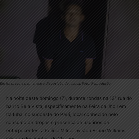
Ele foi preso e permanece a disposição da justiça. Foto: Reprodução
Na noite deste domingo (7), durante rondas na 12ª rua do
bairro Bela Vista, especificamente na Feira da Jhoil em
Itaituba, no sudoeste do Pará, local conhecido pelo
consumo de drogas e presença de usuários de
entorpecentes, a Polícia Militar avistou Bruno Williams
Oliveira dos Santos, de 29 anos.