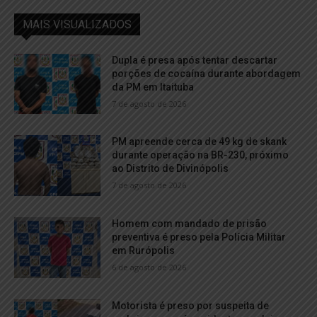
MAIS VISUALIZADOS
Dupla é presa após tentar descartar
porções de cocaína durante abordagem
da PM em Itaituba
7 de agosto de 2026
PM apreende cerca de 49 kg de skank
durante operação na BR-230, próximo
ao Distrito de Divinópolis
7 de agosto de 2026
Homem com mandado de prisão
preventiva é preso pela Polícia Militar
em Rurópolis
6 de agosto de 2026
Motorista é preso por suspeita de