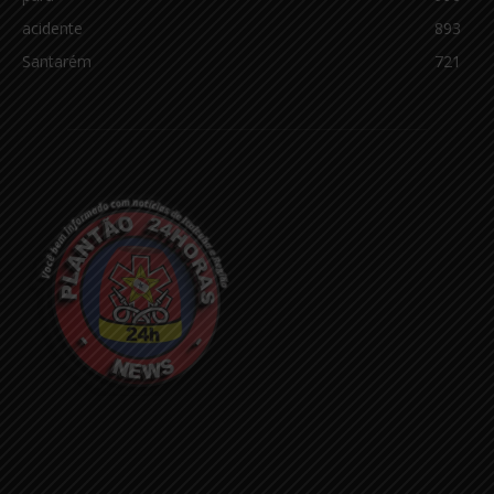
acidente
893
Santarém
721