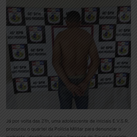
Já por volta das 21h, uma adolescente de iniciais E.V.S.R.
procurou o quartel da Polícia Militar para denunciar o
padrasto, identificado como Emerson de Sousa Evaristo,