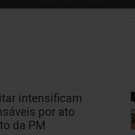
litar intensificam
sáveis por ato
to da PM