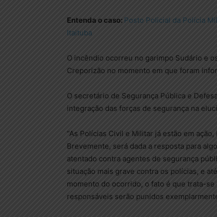
Entenda o caso:
Posto Policial da Polícia M
Itaituba
O incêndio ocorreu no garimpo Sudário e os 
Creporizão no momento em que foram info
O secretário de Segurança Pública e Defesa
integração das forças de segurança na eluci
“As Polícias Civil e Militar já estão em ação
Brevemente, será dada a resposta para algo
atentado contra agentes de segurança públ
situação mais grave contra os polícias, e a
momento do ocorrido, o fato é que trata-se
responsáveis serão punidos exemplarmente”