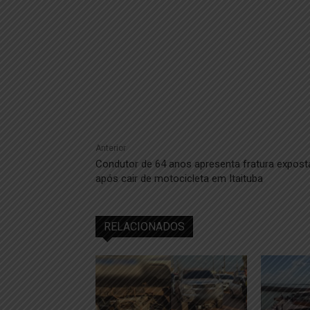
Anterior
Condutor de 64 anos apresenta fratura expost
após cair de motocicleta em Itaituba
RELACIONADOS