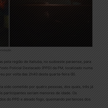
eprodução.
ias pela região de Itaituba, no sudoeste paraense, para
 Posto Policial Destacado (PPD) da PM, localizado numa
eu por volta das 2h40 desta quarta-feira (8).
ria sido cometido por quatro pessoas, dos quais, três já
ois participantes seriam menores de idade. Os
ndos do PPD e ateado fogo, queimando pertences dos