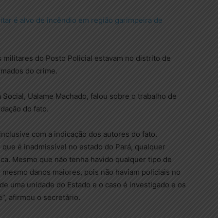
ilitar é alvo de incêndio em região garimpeira de
militares do Posto Policial estavam no distrito de
rmados do crime.
 Social, Ualame Machado, falou sobre o trabalho de
dação do fato.
, inclusive com a indicação dos autores do fato.
 que é inadmissível no estado do Pará, qualquer
ica. Mesmo que não tenha havido qualquer tipo de
té mesmo danos maiores, pois não haviam policiais no
 de uma unidade do Estado e o caso é investigado e os
, afirmou o secretário.