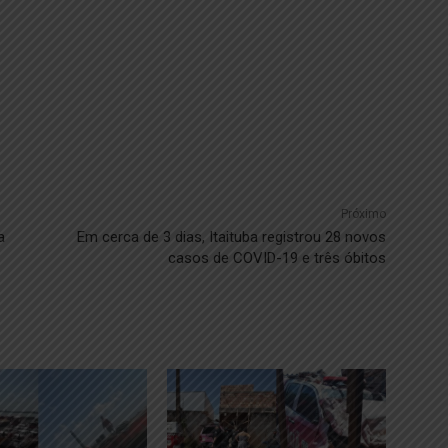
Próximo
a
Em cerca de 3 dias, Itaituba registrou 28 novos
casos de COVID-19 e três óbitos