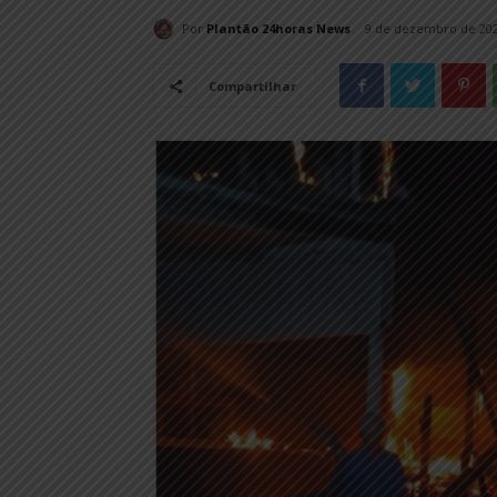
Por
Plantão 24horas News
9 de dezembro de 20
Compartilhar