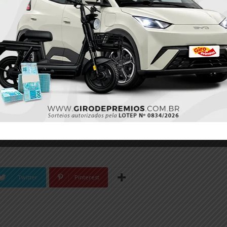
00:48
Twitter
Pinterest