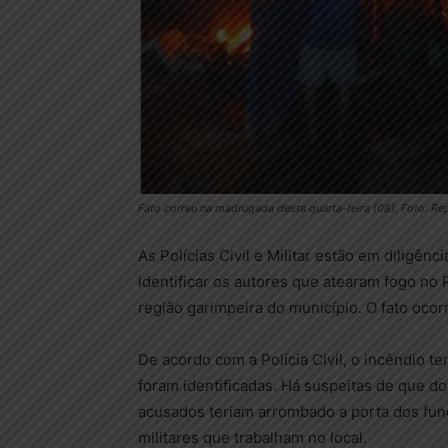
Fato correu na madrugada desta quarta-feira (08). Foto: R
As Polícias Civil e Militar estão em diligênc
identificar os autores que atearam fogo no
região garimpeira do município. O fato ocorr
De acordo com a Polícia Civil, o incêndio te
foram identificadas. Há suspeitas de que d
acusados teriam arrombado a porta dos fu
militares que trabalham no local.