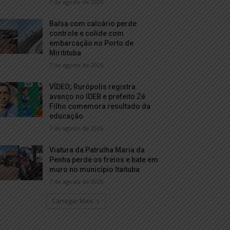
7 de agosto de 2026
Balsa com calcário perde
controle e colide com
embarcação no Porto de
Miritituba
7 de agosto de 2026
VÍDEO; Rurópolis registra
avanço no IDEB e prefeito Zé
Filho comemora resultado da
educação
7 de agosto de 2026
Viatura da Patrulha Maria da
Penha perde os freios e bate em
muro no município Itaituba
7 de agosto de 2026
Carregar Mais