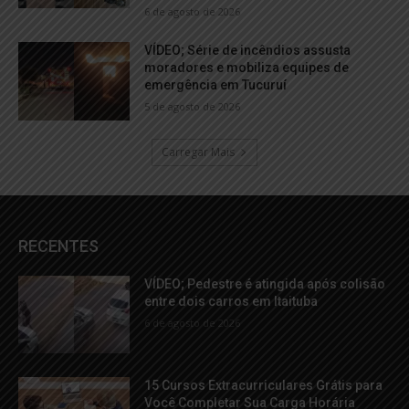
6 de agosto de 2026
VÍDEO; Série de incêndios assusta
moradores e mobiliza equipes de
emergência em Tucuruí
5 de agosto de 2026
Carregar Mais
RECENTES
VÍDEO; Pedestre é atingida após colisão
entre dois carros em Itaituba
6 de agosto de 2026
15 Cursos Extracurriculares Grátis para
Você Completar Sua Carga Horária