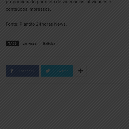
proporcionado por meio de videoaulas, atividades e
conteúdos impressos.
Fonte: Plantão 24horas News.
TAGS
carrossel
Itaituba
Facebook
Twitter