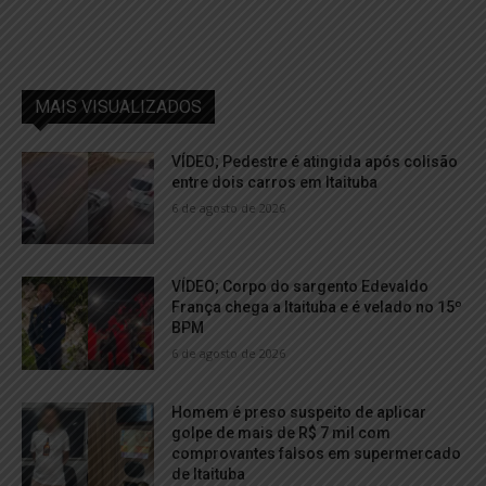
MAIS VISUALIZADOS
VÍDEO; Pedestre é atingida após colisão
entre dois carros em Itaituba
6 de agosto de 2026
VÍDEO; Corpo do sargento Edevaldo
França chega a Itaituba e é velado no 15º
BPM
6 de agosto de 2026
Homem é preso suspeito de aplicar
golpe de mais de R$ 7 mil com
comprovantes falsos em supermercado
de Itaituba