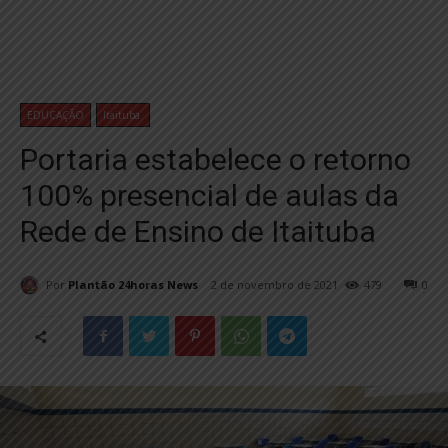
EDUCAÇÃO
Itaituba
Portaria estabelece o retorno
100% presencial de aulas da
Rede de Ensino de Itaituba
Por
Plantão 24horas News
2 de novembro de 2021
479
0