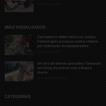
21 de maio de 2026
MAIS VISUALIZADOS
Garimpeiros obtêm vitória na Justiça
Federal após processo contra o Ibama
por destruição de equipamentos
19 de abril de 2023
Um dos atiradores que matou 7 pessoas
em Sinop, troca tiros com o Bope e
morre
22 de fevereiro de 2023
CATEGORIAS