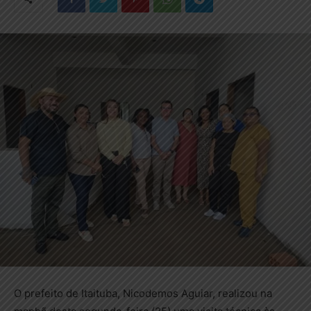
O prefeito de Itaituba, Nicodemos Aguiar, realizou na