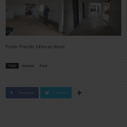
Fonte: Plantão 24horas News
TAGS
Itaituba
Pará
Facebook
Twitter