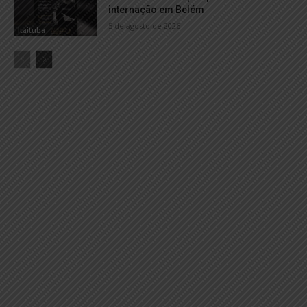
internação em Belém
5 de agosto de 2026
Itaituba