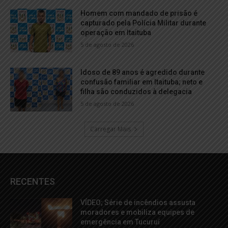
Homem com mandado de prisão é
capturado pela Polícia Militar durante
operação em Itaituba
5 de agosto de 2026
Idoso de 89 anos é agredido durante
confusão familiar em Itaituba; neto e
filha são conduzidos à delegacia
5 de agosto de 2026
Carregar Mais
RECENTES
VÍDEO; Série de incêndios assusta
moradores e mobiliza equipes de
emergência em Tucuruí