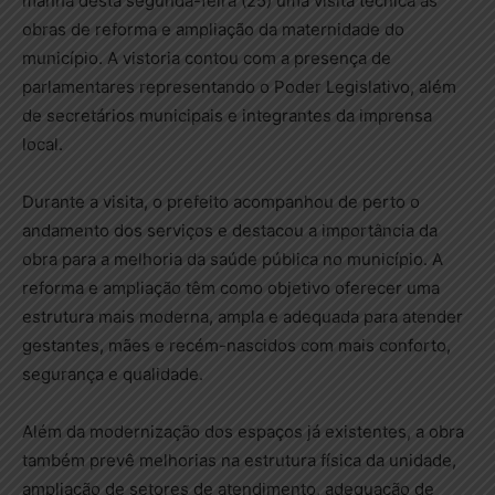
manhã desta segunda-feira (25) uma visita técnica às
obras de reforma e ampliação da maternidade do
município. A vistoria contou com a presença de
parlamentares representando o Poder Legislativo, além
de secretários municipais e integrantes da imprensa
local.
Durante a visita, o prefeito acompanhou de perto o
andamento dos serviços e destacou a importância da
obra para a melhoria da saúde pública no município. A
reforma e ampliação têm como objetivo oferecer uma
estrutura mais moderna, ampla e adequada para atender
gestantes, mães e recém-nascidos com mais conforto,
segurança e qualidade.
Além da modernização dos espaços já existentes, a obra
também prevê melhorias na estrutura física da unidade,
ampliação de setores de atendimento, adequação de