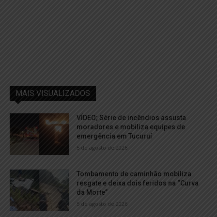
MAIS VISUALIZADOS
VÍDEO; Série de incêndios assusta
moradores e mobiliza equipes de
emergência em Tucuruí
5 de agosto de 2026
Tombamento de caminhão mobiliza
resgate e deixa dois feridos na “Curva
da Morte”
5 de agosto de 2026