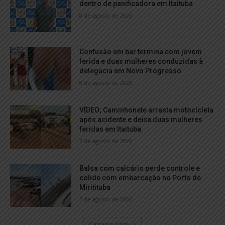
dentro de panificadora em Itaituba
8 de agosto de 2026
Confusão em bar termina com jovem
ferida e duas mulheres conduzidas à
delegacia em Novo Progresso
8 de agosto de 2026
VÍDEO; Caminhonete arrasta motocicleta
após acidente e deixa duas mulheres
feridas em Itaituba
7 de agosto de 2026
Balsa com calcário perde controle e
colide com embarcação no Porto de
Miritituba
7 de agosto de 2026
Carregar Mais