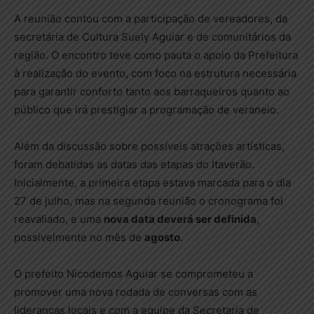
A reunião contou com a participação de vereadores, da
secretária de Cultura Suely Aguiar e de comunitários da
região. O encontro teve como pauta o apoio da Prefeitura
à realização do evento, com foco na estrutura necessária
para garantir conforto tanto aos barraqueiros quanto ao
público que irá prestigiar a programação de veraneio.
Além da discussão sobre possíveis atrações artísticas,
foram debatidas as datas das etapas do Itaverão.
Inicialmente, a primeira etapa estava marcada para o dia
27 de julho, mas na segunda reunião o cronograma foi
reavaliado, e uma
nova data deverá ser definida
,
possivelmente no mês de
agosto
.
O prefeito Nicodemos Aguiar se comprometeu a
promover uma nova rodada de conversas com as
lideranças locais e com a equipe da Secretaria de