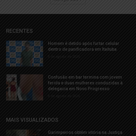
RECENTES
Homem é detido após furtar celular
dentro de panificadora em Itaituba
8 de agosto de 2026
Confusão em bar termina com jovem
ferida e duas mulheres conduzidas à
delegacia em Novo Progresso
8 de agosto de 2026
MAIS VISUALIZADOS
Garimpeiros obtêm vitória na Justiça