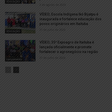
EDUCAÇÃO
3 de agosto de 2026
VÍDEO; Escola Indígena Ikó Bijatpu é
inaugurada e fortalece educação dos
povos originários em Itaituba
31 de julho de 2026
EDUCAÇÃO
VÍDEO; 35ª Expoagro de Itaituba é
lançada oficialmente e promete
fortalecer o agronegócio na região
31 de julho de 2026
Lançamento