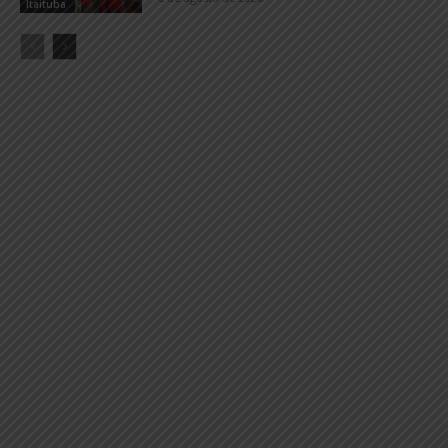
Itaituba