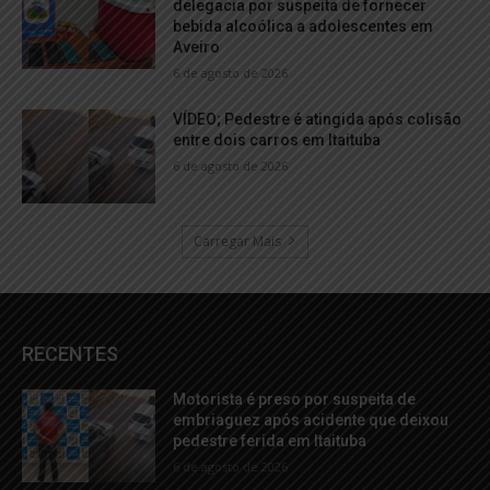
delegacia por suspeita de fornecer
bebida alcoólica a adolescentes em
Aveiro
6 de agosto de 2026
VÍDEO; Pedestre é atingida após colisão
entre dois carros em Itaituba
6 de agosto de 2026
Carregar Mais
RECENTES
Motorista é preso por suspeita de
embriaguez após acidente que deixou
pedestre ferida em Itaituba
6 de agosto de 2026