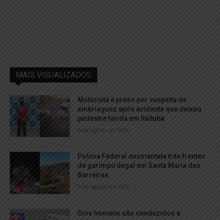
MAIS VISUALIZADOS
Motorista é preso por suspeita de
embriaguez após acidente que deixou
pedestre ferida em Itaituba
6 de agosto de 2026
Polícia Federal desmantela três frentes
de garimpo ilegal em Santa Maria das
Barreiras
6 de agosto de 2026
Dois homens são conduzidos à