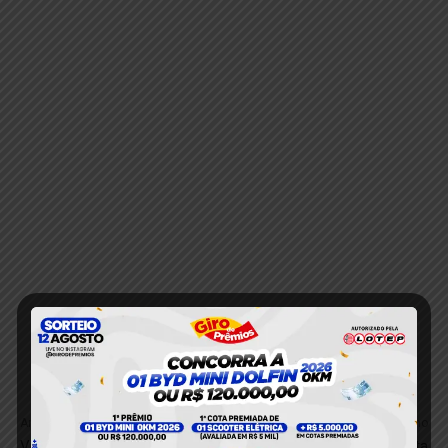
Anterior
Próximo
Violência doméstica em
Recuperação de motocicleta