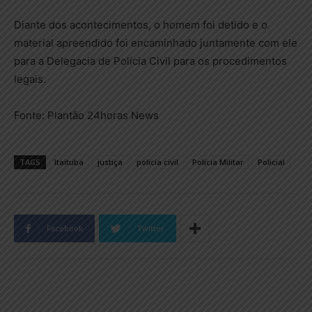
Diante dos acontecimentos, o homem foi detido e o
material apreendido foi encaminhado juntamente com ele
para a Delegacia de Polícia Civil para os procedimentos
legais.
Fonte: Plantão 24horas News
TAGS
Itaituba
justiça
policia civil
Policia Militar
Policial
Facebook
Twitter