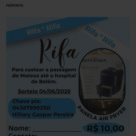
número
.