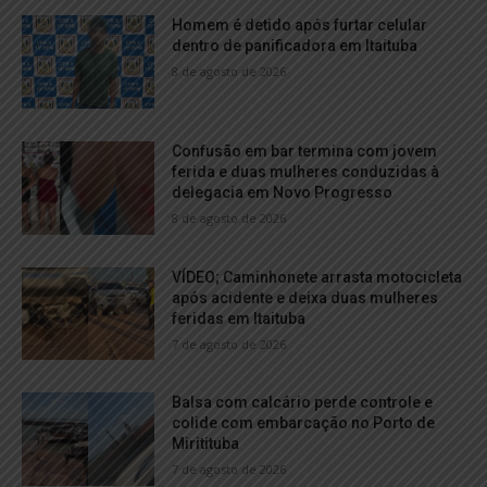
Homem é detido após furtar celular
dentro de panificadora em Itaituba
8 de agosto de 2026
Confusão em bar termina com jovem
ferida e duas mulheres conduzidas à
delegacia em Novo Progresso
8 de agosto de 2026
VÍDEO; Caminhonete arrasta motocicleta
após acidente e deixa duas mulheres
feridas em Itaituba
7 de agosto de 2026
Balsa com calcário perde controle e
colide com embarcação no Porto de
Miritituba
7 de agosto de 2026