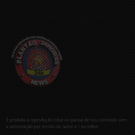
É proibida a reprodução total ou parcial de seu conteúdo sem
a autorização por escrito do autor e / ou editor