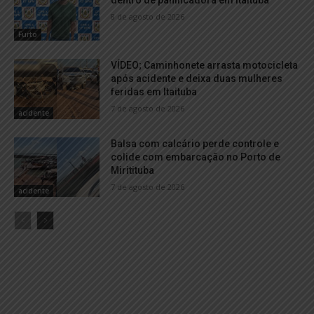
dentro de panificadora em Itaituba
8 de agosto de 2026
Furto
VÍDEO; Caminhonete arrasta motocicleta
após acidente e deixa duas mulheres
feridas em Itaituba
7 de agosto de 2026
acidente
Balsa com calcário perde controle e
colide com embarcação no Porto de
Miritituba
7 de agosto de 2026
acidente