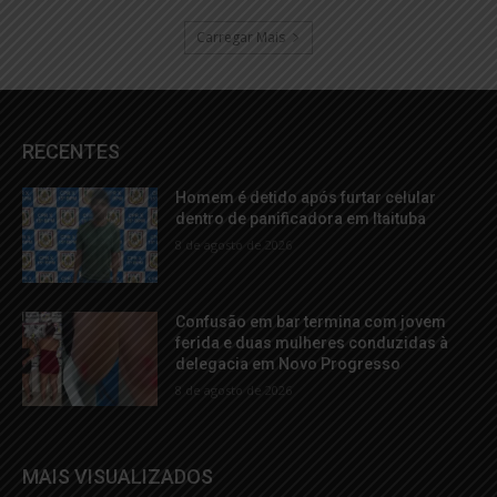
Carregar Mais
RECENTES
Homem é detido após furtar celular
dentro de panificadora em Itaituba
8 de agosto de 2026
Confusão em bar termina com jovem
ferida e duas mulheres conduzidas à
delegacia em Novo Progresso
8 de agosto de 2026
MAIS VISUALIZADOS