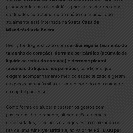
promovendo uma rifa solidária para arrecadar recursos
destinados ao tratamento de saúde da criança, que
atualmente está internada na
Santa Casa de
Misericórdia de Belém
.
Henry foi diagnosticado com
cardiomegalia (aumento do
tamanho do coração)
,
derrame pericárdico (acúmulo de
líquido ao redor do coração)
e
derrame pleural
(acúmulo de líquido nos pulmões)
, condições que
exigem acompanhamento médico especializado e geram
despesas para a família durante o período de tratamento
na capital paraense.
Como forma de ajudar a custear os gastos com
passagens, hospedagem, alimentação e demais
necessidades, familiares e amigos estão realizando uma
rifa de uma
Air Fryer Britânia
, ao valor de
R$ 10,00 por