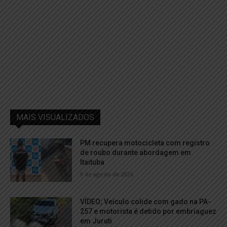
MAIS VISUALIZADOS
PM recupera motocicleta com registro
de roubo durante abordagem em
Itaituba
9 de agosto de 2026
VÍDEO; Veículo colide com gado na PA-
257 e motorista é detido por embriaguez
em Juruti