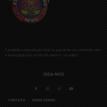
É proibida a reprodução total ou parcial de seu conteúdo sem
a autorização por escrito do autor e / ou editor
SIGA-NOS
CONTATO
QUEM SOMOS