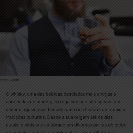
Freepik.com
O whisky, uma das bebidas destiladas mais antigas e
apreciadas do mundo, carrega consigo não apenas um
sabor singular, mas também uma rica história de rituais e
tradições culturais. Desde a sua origem até os dias
atuais, o whisky é celebrado em diversas partes do globo
de maneiras únicas e emblemáticas, que refletem a