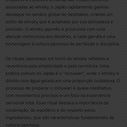
associadas ao whisky, o Japão rapidamente ganhou
destaque no cenário global de destilados, criando um
estilo de whisky que é aclamado por sua delicadeza e
precisão. O whisky japonês é produzido com uma
atenção meticulosa aos detalhes, e cada garrafa é uma
homenagem à cultura japonesa de perfeição e disciplina.
Os rituais japoneses em torno do whisky refletem a
reverência pela simplicidade e pela cerimônia. Uma
prática comum no Japão é o “mizuwari”, onde o whisky é
diluído com água gelada em uma proporção cuidadosa. O
processo de preparar o mizuwari é quase meditativo,
com movimentos precisos e um foco na experiência
sensorial total. Esse ritual destaca a importância da
moderação, do equilíbrio e do respeito pelos
ingredientes, que são características fundamentais da
cultura japonesa.