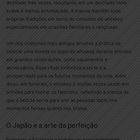
destilado três vezes, resultando em um destilado mais
suave e menos enfumaçado. A Irlanda mantém suas
próprias tradições em torno do consumo de whiskey,
especialmente em ocasiões familiares e religiosas.
Um dos costumes mais antigos envolve a prática de
colocar uma moeda no copo do whiskey durante brindes
em grandes celebrações, como casamentos e
aniversários. Esse ritual simboliza a sorte e a
prosperidade para os futuros momentos da vida. Além
disso, em funerais, o whiskey é muitas vezes usado em
brindes para honrar os falecidos, refletindo a crença de
que a bebida serve para unir as pessoas tanto nos
momentos felizes quanto nos tristes.
O Japão e a arte da perfeição
Enquanto a Escócia e a Irlanda são frequentemente