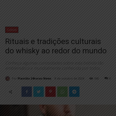
Cultura
Rituais e tradições culturais
do whisky ao redor do mundo
Conheça algumas curiosidades sobre esta bebida tão
emblemática e mundialmente conhecida por todos.
Por
Plantão 24horas News
8 de outubro de 2024
360
0