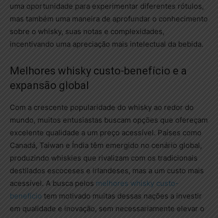
uma oportunidade para experimentar diferentes rótulos,
mas também uma maneira de aprofundar o conhecimento
sobre o whisky, suas notas e complexidades,
incentivando uma apreciação mais intelectual da bebida.
Melhores whisky custo-benefício e a
expansão global
Com a crescente popularidade do whisky ao redor do
mundo, muitos entusiastas buscam opções que ofereçam
excelente qualidade a um preço acessível. Países como
Canadá, Taiwan e Índia têm emergido no cenário global,
produzindo whiskies que rivalizam com os tradicionais
destilados escoceses e irlandeses, mas a um custo mais
acessível. A busca pelos
melhores whisky custo-
benefício
tem motivado muitas dessas nações a investir
em qualidade e inovação, sem necessariamente elevar o