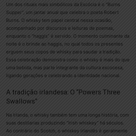
Um dos rituais mais simbólicos da Escócia é o “Burns
Supper”, um jantar anual que celebra o poeta Robert
Burns. O whisky tem papel central nessa ocasião,
acompanhado por discursos e leituras de poemas,
enquanto o “haggis” é servido. O momento culminante da
noite é o brinde ao haggis, no qual todos os presentes
erguem seus copos de whisky para saudar a tradição.
Essa celebração demonstra como o whisky é mais do que
uma bebida, mas parte integrante da cultura escocesa,
ligando gerações e celebrando a identidade nacional.
A tradição irlandesa: O “Powers Three
Swallows”
Na Irlanda, o whisky também tem uma longa história, com
suas destilarias produzindo “Irish whiskey” há séculos.
Ao contrário do Scotch, o whiskey irlandês é geralmente