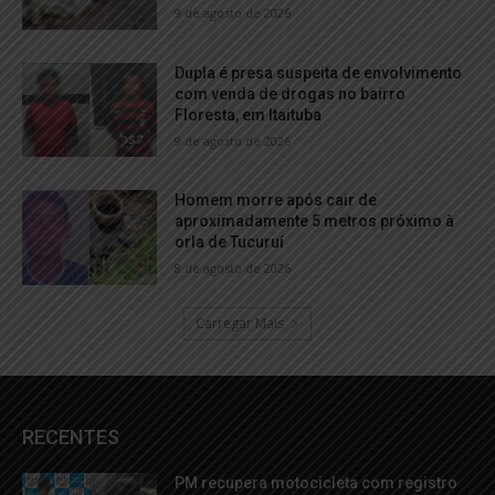
9 de agosto de 2026
Dupla é presa suspeita de envolvimento
com venda de drogas no bairro
Floresta, em Itaituba
9 de agosto de 2026
Homem morre após cair de
aproximadamente 5 metros próximo à
orla de Tucuruí
8 de agosto de 2026
Carregar Mais
RECENTES
PM recupera motocicleta com registro