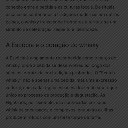
conexão entre a bebida e as culturas locais. De rituais
escoceses centenários a tradições modernas em outros
países, o whisky transcende fronteiras e tornou-se um
símbolo de celebração, respeito e identidade.
A Escócia e o coração do whisky
A Escócia é amplamente reconhecida como o berço do
whisky, onde a bebida se desenvolveu ao longo dos
séculos, enraizada em tradições profundas. O “Scotch
whisky” não é apenas uma bebida, mas uma expressão
cultural, com cada região escocesa trazendo seu toque
único ao processo de produção e degustação. As
Highlands, por exemplo, são conhecidas por seus
whiskies encorpados e complexos, enquanto as ilhas
produzem rótulos com um forte toque de turfa.