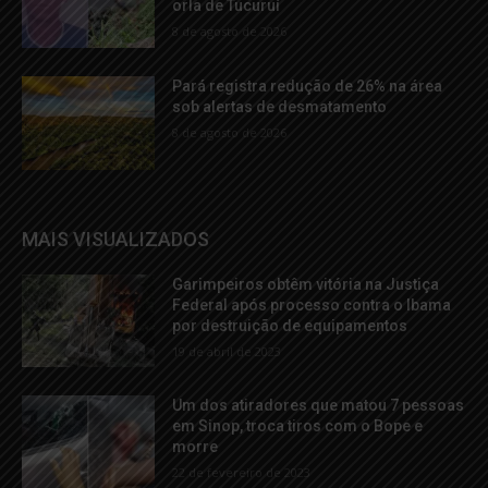
orla de Tucuruí
8 de agosto de 2026
Pará registra redução de 26% na área
sob alertas de desmatamento
8 de agosto de 2026
MAIS VISUALIZADOS
Garimpeiros obtêm vitória na Justiça
Federal após processo contra o Ibama
por destruição de equipamentos
19 de abril de 2023
Um dos atiradores que matou 7 pessoas
em Sinop, troca tiros com o Bope e
morre
22 de fevereiro de 2023