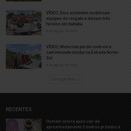
VÍDEO; Dois acidentes mobilizam
equipes de resgate e deixam três
feridos em Itaituba
8 de agosto de 2026
VÍDEO; Motorista perde controle e
caminhonete tomba na Estrada Norte-
Sul
8 de agosto de 2026
Carregar Mais
RECENTES
Homem morre após cair de
aproximadamente 5 metros próximo à