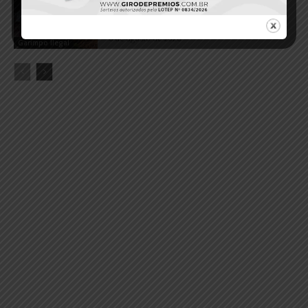
de garimpo ilegal em Santa Maria das
Barreiras
6 de agosto de 2026
Garimpo Ilegal