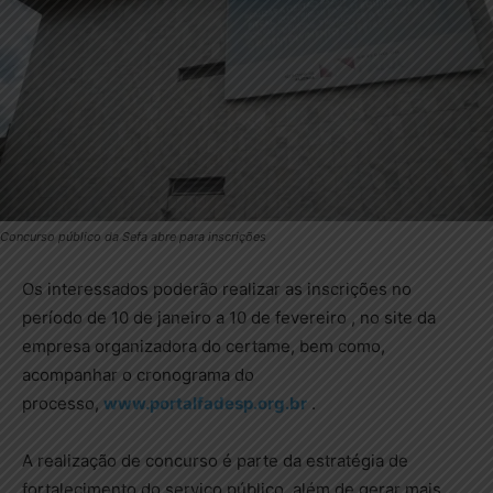
Concurso público da Sefa abre para inscrições
Os interessados poderão realizar as inscrições no
período de 10 de janeiro a 10 de fevereiro , no site da
empresa organizadora do certame, bem como,
acompanhar o cronograma do
processo,
www.portalfadesp.org.br
.
A realização de concurso é parte da estratégia de
fortalecimento do serviço público, além de gerar mais