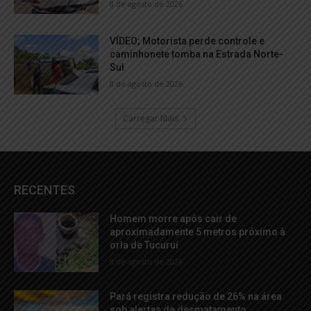
8 de agosto de 2026
VÍDEO; Motorista perde controle e
caminhonete tomba na Estrada Norte-
Sul
8 de agosto de 2026
Carregar Mais
RECENTES
Homem morre após cair de
aproximadamente 5 metros próximo à
orla de Tucuruí
8 de agosto de 2026
Pará registra redução de 26% na área
sob alertas de desmatamento