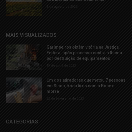
8 de agosto de 2026
MAIS VISUALIZADOS
Garimpeiros obtêm vitória na Justiça
Federal após processo contra o Ibama
por destruição de equipamentos
19 de abril de 2023
Um dos atiradores que matou 7 pessoas
em Sinop, troca tiros com o Bope e
morre
22 de fevereiro de 2023
CATEGORIAS