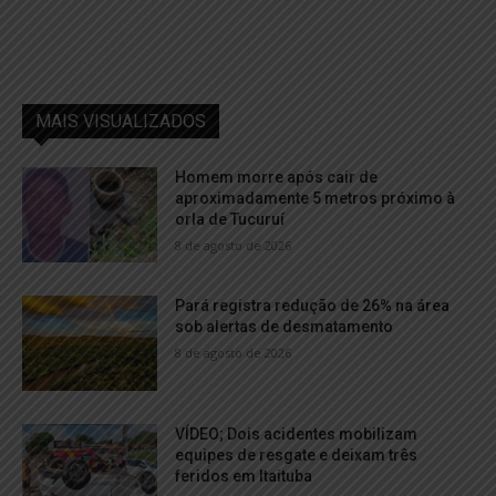
MAIS VISUALIZADOS
Homem morre após cair de
aproximadamente 5 metros próximo à
orla de Tucuruí
8 de agosto de 2026
Pará registra redução de 26% na área
sob alertas de desmatamento
8 de agosto de 2026
VÍDEO; Dois acidentes mobilizam
equipes de resgate e deixam três
feridos em Itaituba