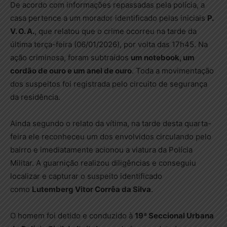
De acordo com informações repassadas pela polícia, a
casa pertence a um morador identificado pelas iniciais
P.
V. O. A.
, que relatou que o crime ocorreu na tarde da
última terça-feira (06/01/2026), por volta das 17h45. Na
ação criminosa, foram subtraídos
um notebook, um
cordão de ouro e um anel de ouro
. Toda a movimentação
dos suspeitos foi registrada pelo circuito de segurança
da residência.
Ainda segundo o relato da vítima, na tarde desta quarta-
feira ele reconheceu um dos envolvidos circulando pelo
bairro e imediatamente acionou a viatura da Polícia
Militar. A guarnição realizou diligências e conseguiu
localizar e capturar o suspeito identificado
como
Lutemberg Vitor Corrêa da Silva
.
O homem foi detido e conduzido à
19ª Seccional Urbana