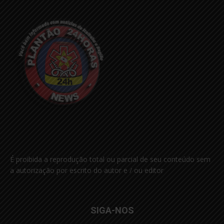
É proibida a reprodução total ou parcial de seu conteúdo sem
a autorização por escrito do autor e / ou editor
SIGA-NOS