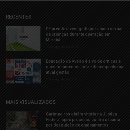
RECENTES
PF prende investigado por abuso sexual
de crianças durante operação em
Marabá
10 de agosto de 2026
Educação de Aveiro é alvo de críticas e
questionamentos sobre desempenho na
atual gestão
10 de agosto de 2026
MAIS VISUALIZADOS
Garimpeiros obtêm vitória na Justiça
Federal após processo contra o Ibama
por destruição de equipamentos