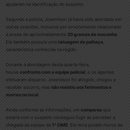
ajudaram na identificação do suspeito.
Segundo a polícia, Josenilson já havia sido abordado em
outras ocasiões, inclusive por envolvimento relacionado
à posse de aproximadamente
20 gramas de maconha
.
Ele também possuía uma
tatuagem de palhaço
,
característica conhecida na região.
Durante a abordagem desta quarta-feira,
houve
confronto com a equipe policial
, e os agentes
efetuaram disparos. Josenilson foi atingido, chegou a
receber socorro, mas
não resistiu aos ferimentos e
morreu no local
.
Ainda conforme as informações, um
comparsa
que
estaria com o suspeito conseguiu fugir ao perceber a
chegada da equipe da
1ª CIME
. Ele teria pulado muros de