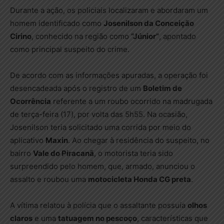
Durante a ação, os policiais localizaram e abordaram um
homem identificado como
Josenilson da Conceição
Cirino
, conhecido na região como
“Júnior”
, apontado
como principal suspeito do crime.
De acordo com as informações apuradas, a operação foi
desencadeada após o registro de um
Boletim de
Ocorrência
referente a um roubo ocorrido na madrugada
de terça-feira (17), por volta das 5h55. Na ocasião,
Josenilson teria solicitado uma corrida por meio do
aplicativo
Maxin
. Ao chegar à residência do suspeito, no
bairro
Vale do Piracanã
, o motorista teria sido
surpreendido pelo homem, que, armado, anunciou o
assalto e roubou uma
motocicleta Honda CG preta
.
A vítima relatou à polícia que o assaltante possuía
olhos
claros
e uma
tatuagem no pescoço
, características que