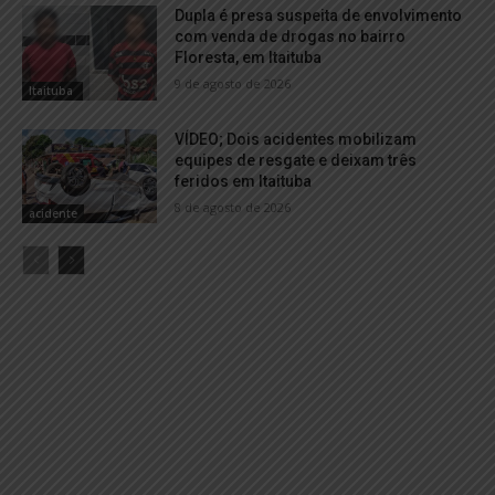
Dupla é presa suspeita de envolvimento
com venda de drogas no bairro
Floresta, em Itaituba
9 de agosto de 2026
Itaituba
VÍDEO; Dois acidentes mobilizam
equipes de resgate e deixam três
feridos em Itaituba
8 de agosto de 2026
acidente