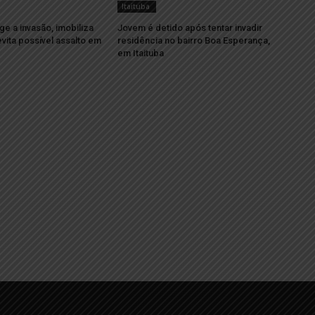
Itaituba
 a invasão, imobiliza
Jovem é detido após tentar invadir
evita possível assalto em
residência no bairro Boa Esperança,
em Itaituba