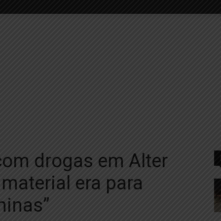
com drogas em Alter
material era para
ninas”