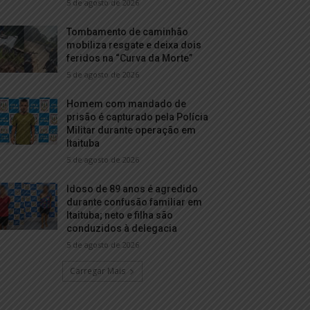
5 de agosto de 2026
Tombamento de caminhão
mobiliza resgate e deixa dois
feridos na “Curva da Morte”
5 de agosto de 2026
Homem com mandado de
prisão é capturado pela Polícia
Militar durante operação em
Itaituba
5 de agosto de 2026
Idoso de 89 anos é agredido
durante confusão familiar em
Itaituba; neto e filha são
conduzidos à delegacia
5 de agosto de 2026
Carregar Mais