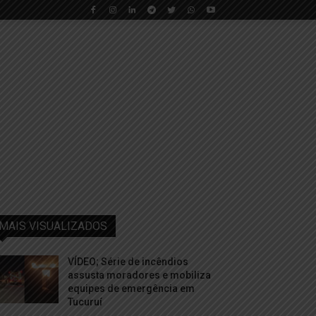
MAIS VISUALIZADOS
VÍDEO; Série de incêndios
assusta moradores e mobiliza
equipes de emergência em
Tucuruí