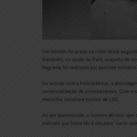
Um homem foi preso na noite desta segunda-f
Santarém, no oeste do Pará, suspeito de en
flagrante foi realizada por policiais militares
De acordo com a Polícia Militar, a aborda
comercialização de entorpecentes. Com o s
maconha, cocaína e pontos de LSD.
Ao ser questionado, o homem afirmou que o 
policiais que havia ido à vila para “curtir c