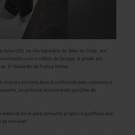
eira (25), na vila balneária de Alter do Chão, em
volvimento com o tráfico de drogas. A prisão em
 do 3º Batalhão da Polícia Militar.
gem ocorreu em uma área já conhecida pelo consumo e
uspeito, os policiais encontraram porções de
material seria para consumo próprio e justificou aos
om as meninas”.