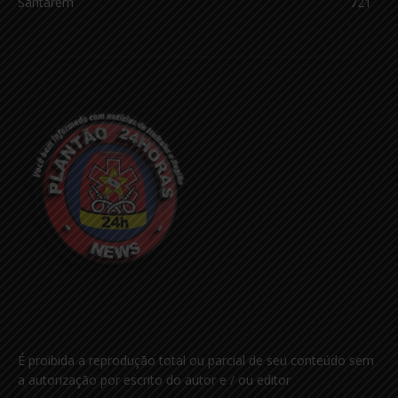
Santarém
721
É proibida a reprodução total ou parcial de seu conteúdo sem
a autorização por escrito do autor e / ou editor