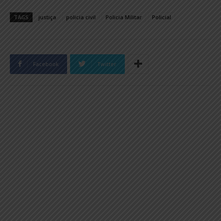
TAGS
justiça
policia civil
Policia Militar
Policial
Facebook
Twitter