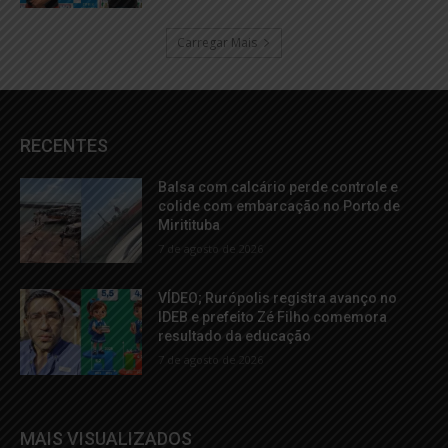
Carregar Mais
RECENTES
Balsa com calcário perde controle e
colide com embarcação no Porto de
Miritituba
7 de agosto de 2026
VÍDEO; Rurópolis registra avanço no
IDEB e prefeito Zé Filho comemora
resultado da educação
7 de agosto de 2026
MAIS VISUALIZADOS