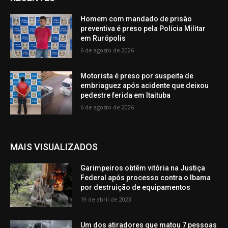
Homem com mandado de prisão
preventiva é preso pela Polícia Militar
em Rurópolis
6 de agosto de 2026
Motorista é preso por suspeita de
embriaguez após acidente que deixou
pedestre ferida em Itaituba
6 de agosto de 2026
MAIS VISUALIZADOS
Garimpeiros obtêm vitória na Justiça
Federal após processo contra o Ibama
por destruição de equipamentos
19 de abril de 2023
Um dos atiradores que matou 7 pessoas