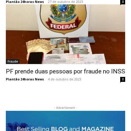
Plantão 24horas News
-
27 de outubro de 2023
0
Fraude
PF prende duas pessoas por fraude no INSS
Plantão 24horas News
-
4 de outubro de 2023
0
- Advertisment -