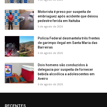
Motorista é preso por suspeita de
embriaguez após acidente que deixou
pedestre ferida em Itaituba
6 de agosto de 2026
Polícia Federal desmantela três frentes
de garimpo ilegal em Santa Maria das
Barreiras
6 de agosto de 2026
Dois homens são conduzidos à
delegacia por suspeita de fornecer
bebida alcoólica a adolescentes em
Aveiro
6 de agosto de 2026
RECENTES