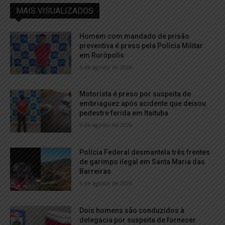
MAIS VISUALIZADOS
Homem com mandado de prisão
preventiva é preso pela Polícia Militar
em Rurópolis
6 de agosto de 2026
Motorista é preso por suspeita de
embriaguez após acidente que deixou
pedestre ferida em Itaituba
6 de agosto de 2026
Polícia Federal desmantela três frentes
de garimpo ilegal em Santa Maria das
Barreiras
6 de agosto de 2026
Dois homens são conduzidos à
delegacia por suspeita de fornecer