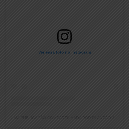
Ver essa foto no Instagram
UMA PUBLICAÇÃO COMPARTILHADA POR PLANTÃO 24HORAS NEWS (@PLANTAO24HORASNEWS)