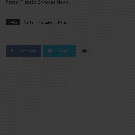
Fonte: Plantão 24horas News
TAGS
Alerta
Itaituba
Pará
Facebook
Twitter