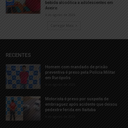
bebida alcoólica a adolescentes em
Aveiro
6 de agosto de 2026
Carregar Mais
RECENTES
Homem com mandado de prisão
preventiva é preso pela Polícia Militar
em Rurópolis
6 de agosto de 2026
Motorista é preso por suspeita de
embriaguez após acidente que deixou
pedestre ferida em Itaituba
6 de agosto de 2026